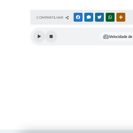
COMPARTILHAR
FACEBOOK
MESSENGER
TWITTER
WHATSAPP
OUTR
Velocidade de 