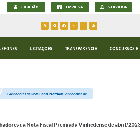
CIDADÃO
EMPRESA
SERVIDOR
LEFONES
LICITAÇÕES
TRANSPARÊNCIA
CONCURSOS E 
Ganhadores da Nota Fiscal Premiada Vinhedense de...
adores da Nota Fiscal Premiada Vinhedense de abril/202