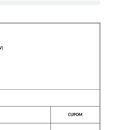
V)
CUPOM