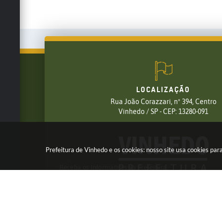
LOCALIZAÇÃO
Rua João Corazzari, nº 394, Centro
FALE CONOSCO
Vinhedo / SP - CEP: 13280-091
(19) 3826-7800
Prefeitura de Vinhedo e os cookies: nosso site usa cookies p
Receba os Informativos da Prefeitura,
Cadastre seu e-mail em nossas
NEWSLETTER