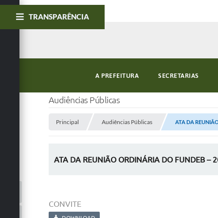
TRANSPARÊNCIA
A PREFEITURA
SECRETARIAS
Audiências Públicas
Principal
Audiências Públicas
ATA DA REUNIÃO
ATA DA REUNIÃO ORDINÁRIA DO FUNDEB – 2
CONVITE
DOWNLOAD