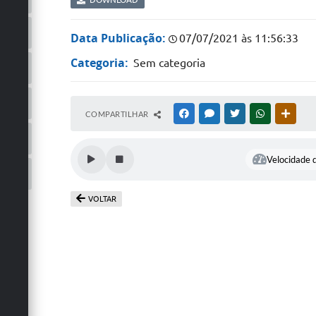
Data Publicação:
07/07/2021 às 11:56:33
Categoria:
Sem categoria
COMPARTILHAR
FACEBOOK
MESSENGER
TWITTER
WHATSAPP
OUTRA
Velocidade d
VOLTAR