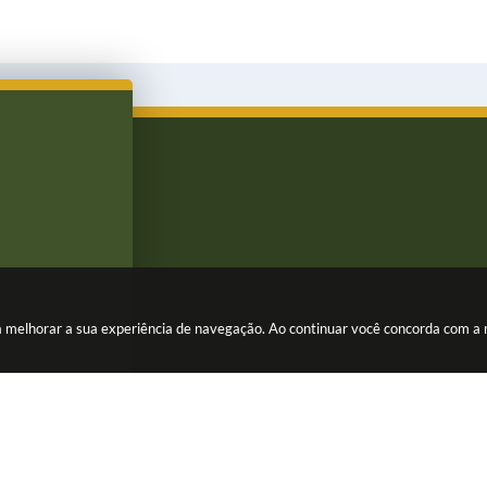
ara melhorar a sua experiência de navegação. Ao continuar você concorda com a
Versão do Sistema:
3.5.3 - 19/06/2026
Portal atualizado em:
05/08/2