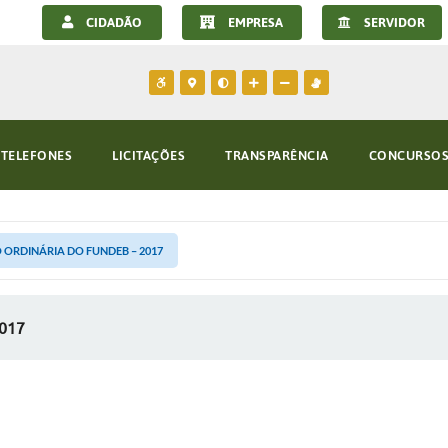
CIDADÃO
EMPRESA
SERVIDOR
TELEFONES
LICITAÇÕES
TRANSPARÊNCIA
CONCURSOS 
 ORDINÁRIA DO FUNDEB – 2017
017