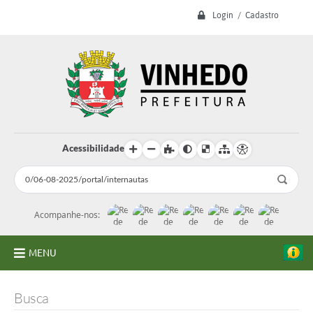
Login / Cadastro
Acessibilidade
Acompanhe-nos:
MENU
A Prefeitura
Busca