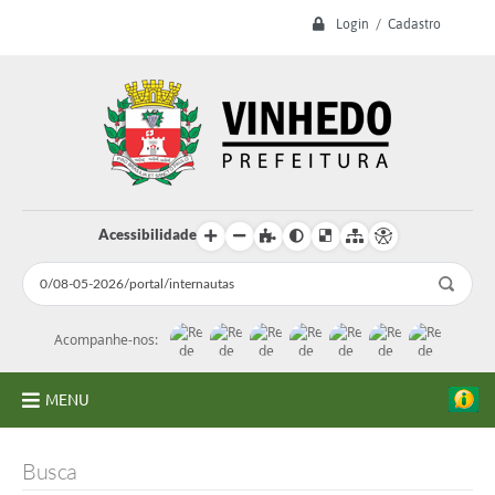
Login / Cadastro
Acessibilidade
Acompanhe-nos:
MENU
A Prefeitura
Busca