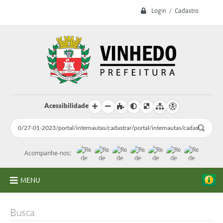
Login / Cadastro
Acessibilidade
Acompanhe-nos:
MENU
A Prefeitura
Busca