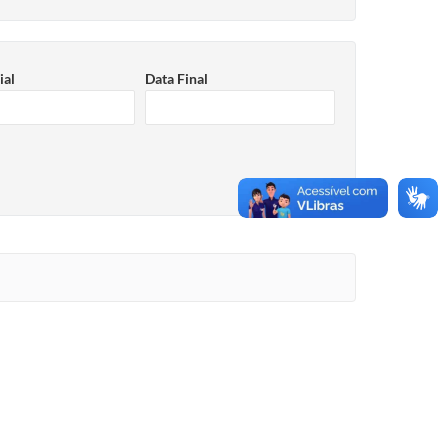
ial
Data Final