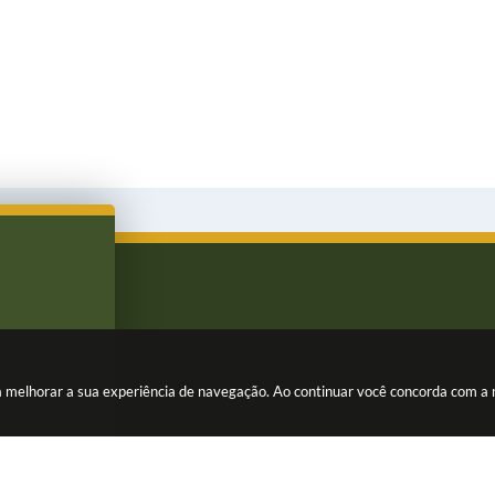
ara melhorar a sua experiência de navegação. Ao continuar você concorda com a