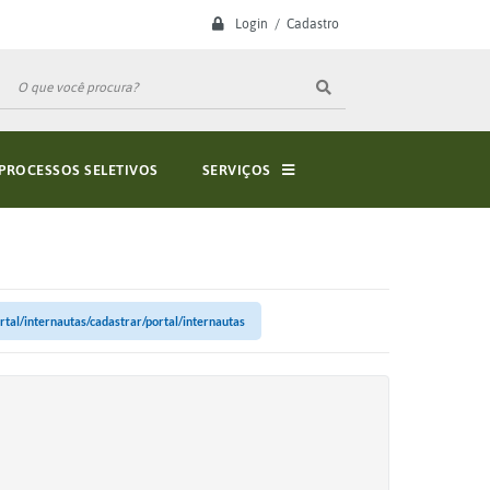
Login / Cadastro
PROCESSOS SELETIVOS
SERVIÇOS
rtal/internautas/cadastrar/portal/internautas