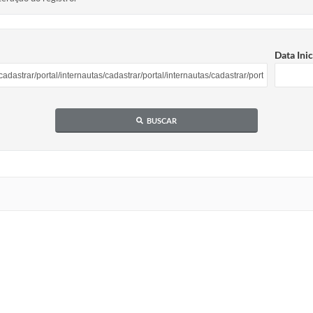
Data Inic
BUSCAR