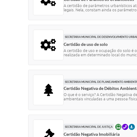
A certidão de parâmetros urbanísticos a
legais. Nela, constam ainda os parâmetro
SECRETARIA MUNICIPAL DE DESENVOLVIMENTO URB
Certidão de uso de solo
A certidão de uso e ocupação do solo é 
realizada em determinado local do municíp
SECRETARIA MUNICIPAL DE PLANEJAMENTO AMBIENT
Certidão Negativa de Débitos Ambient
O que é o serviço? A Certidão Negativa d
ambientais vinculadas a uma pessoa física,
ONLINE
TELE
P
SECRETARIA MUNICIPAL DE JUSTIÇA
Certidão Negativa Imobiliária