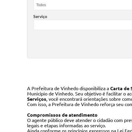
Serviço
A Prefeitura de Vinhedo disponibiliza a
Carta de 
Município de Vinhedo. Seu objetivo é facilitar o 
Serviços
, você encontrará orientações sobre como
Com isso, a Prefeitura de Vinhedo reforça seu com
Compromissos de atendimento
O agente público deve atender o cidadão com prest
legais e etapas informadas ao serviço.
Ainda conforme os princípios expressos na Lei Fed