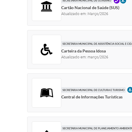
TELEFO
PRE
SECRETARIA MUNICIPAL DE GOVERNO
Cartão Nacional de Saúde (SUS)
Atualizado em: Março/2026
SECRETARIA MUNICIPAL DE ASSISTÊNCIA SOCIAL E CI
Carteira da Pessoa Idosa
Atualizado em: março/2026
SECRETARIA MUNICIPAL DE CULTURA E TURISMO
Central de Informações Turísticas
SECRETARIA MUNICIPAL DE PLANEJAMENTO AMBIENT