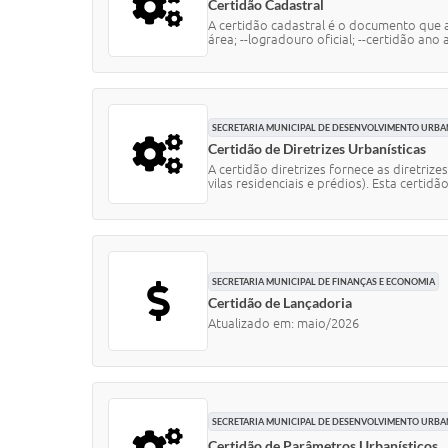
Certidão Cadastral
A certidão cadastral é o documento que 
área; --logradouro oficial; --certidão ano a
SECRETARIA MUNICIPAL DE DESENVOLVIMENTO URB
Certidão de Diretrizes Urbanísticas
A certidão diretrizes fornece as diretr
vilas residenciais e prédios). Esta certidão.
SECRETARIA MUNICIPAL DE FINANÇAS E ECONOMIA
Certidão de Lançadoria
Atualizado em: maio/2026
SECRETARIA MUNICIPAL DE DESENVOLVIMENTO URB
Certidão de Parâmetros Urbanísticos