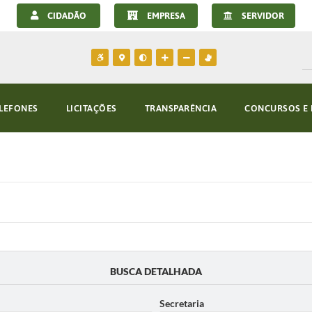
CIDADÃO
EMPRESA
SERVIDOR
LEFONES
LICITAÇÕES
TRANSPARÊNCIA
CONCURSOS E 
BUSCA DETALHADA
Secretaria