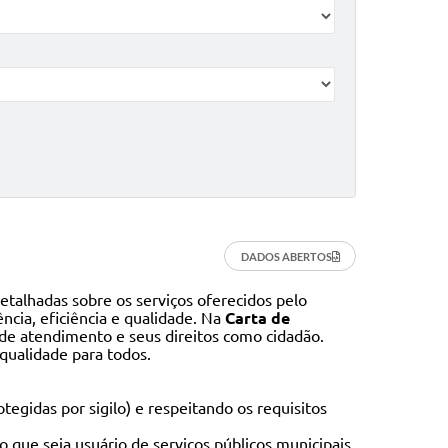
DADOS ABERTOS
talhadas sobre os serviços oferecidos pelo
ncia, eficiência e qualidade. Na
Carta de
s de atendimento e seus direitos como cidadão.
qualidade para todos.
egidas por sigilo) e respeitando os requisitos
 que seja usuário de serviços públicos municipais,