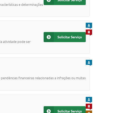
Solicitar Serviço
acterísticas e determinações
PARA CIDADÃO
PARA EMPRESA
Solicitar Serviço
a atividade pode ser
PARA CIDADÃO
 pendências financeiras relacionadas a infrações ou multas
PARA CIDADÃO
PARA EMPRESA
Solicitar Serviço
PARA SERVIDOR