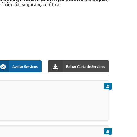
iciência, segurança e ética.
Avaliar Serviços
Baixar Carta de Serviços
PARA CIDADÃO
PARA CIDADÃO