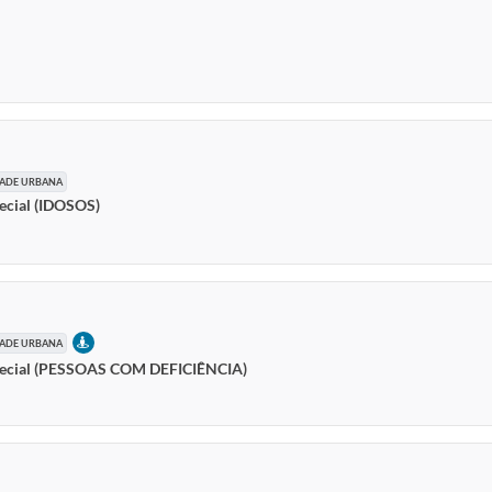
SENCIAL
IDADE URBANA
ecial (IDOSOS)
PRESENCIAL
IDADE URBANA
special (PESSOAS COM DEFICIÊNCIA)