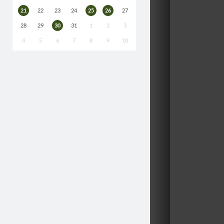
21
22
23
24
25
26
27
28
29
30
31
1
2
3
4
5
6
7
8
9
10