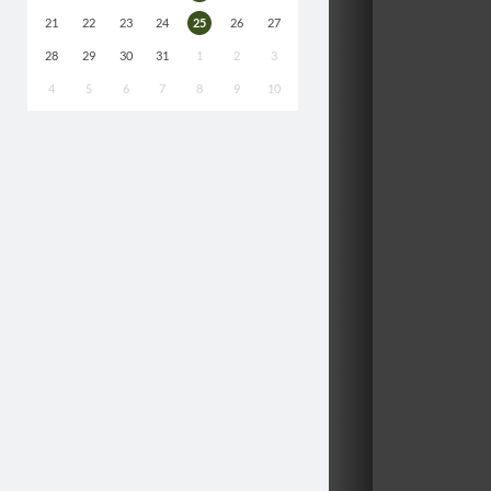
21
22
23
24
25
26
27
28
29
30
31
1
2
3
4
5
6
7
8
9
10