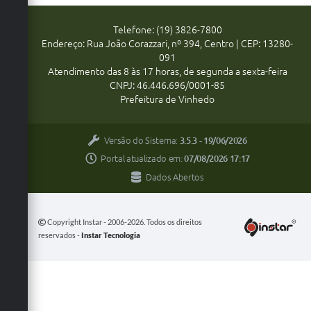
Telefone: (19) 3826-7800
Endereço: Rua João Corazzari, nº 394, Centro | CEP: 13280-
091
Atendimento das 8 às 17 horas, de segunda a sexta-feira
CNPJ: 46.446.696/0001-85
Prefeitura de Vinhedo
Versão do Sistema:
3.5.3 - 19/06/2026
Portal atualizado em:
07/08/2026 17:17
Dados Abertos
Copyright Instar - 2006-2026. Todos os direitos
reservados -
Instar Tecnologia