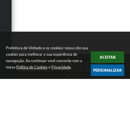
Prefeitura de Vinhedo e os cookies: nosso site usa
cookies para melhorar a sua experiência de
ACEITAR
navegação. Ao continuar você concorda com a
Telefone: (19) 3826-7800
nossa
Política de Cookies
e
Privacidade
.
Endereço: Rua João Corazzari, nº 394, Centro | CEP: 13280-
PERSONALIZAR
091
Atendimento das 8 às 17 horas, de segunda a sexta-feira
CNPJ: 46.446.696/0001-85
Prefeitura de Vinhedo
Versão do Sistema:
3.5.3 - 19/06/2026
Portal atualizado em:
07/08/2026 17:17
Dados Abertos