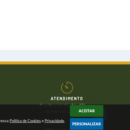
ATENDIMENTO
Atendimento das 8 às 17 horas,
ACEITAR
de segunda a sexta-feira
 nossa
Política de Cookies
e
Privacidade
.
PERSONALIZAR