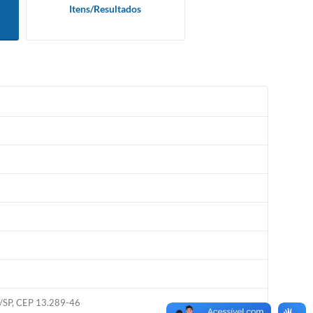
Itens/Resultados
do/SP, CEP 13.289-46