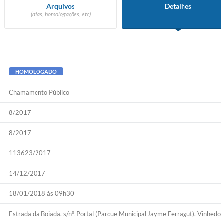
Arquivos
Detalhes
(atas, homologações, etc)
HOMOLOGADO
Chamamento Público
8/2017
8/2017
113623/2017
14/12/2017
18/01/2018 às 09h30
Estrada da Boiada, s/nº, Portal (Parque Municipal Jayme Ferragut), Vinhe