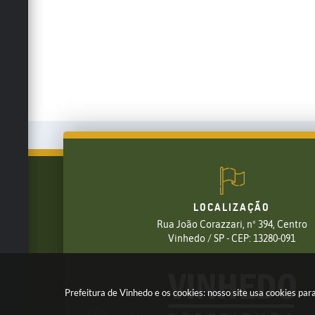
LOCALIZAÇÃO
Rua João Corazzari, nº 394, Centro
FALE CONOSCO
Vinhedo / SP - CEP: 13280-091
(19) 3826-7800
Prefeitura de Vinhedo e os cookies: nosso site usa cookies p