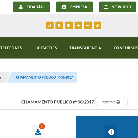
CIDADÃO
EMPRESA
SERVIDOR
TELEFONES
LICITAÇÕES
TRANSPARÊNCIA
CONCURSOS 
s
CHAMAMENTO PÚBLICO nº 08/2017
CHAMAMENTO PÚBLICO nº 08/2017
Imprimir
3