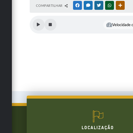
COMPARTILHAR
FACEBOOK
MESSENGER
TWITTER
WHATSAPP
OUTRA
Velocidade d
LOCALIZAÇÃO