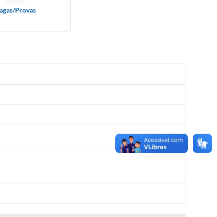
agas/Provas