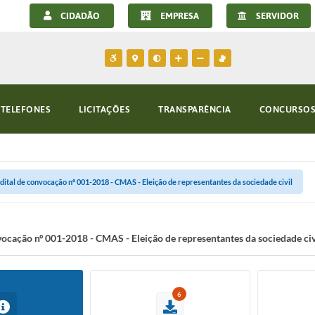
CIDADÃO
EMPRESA
SERVIDOR
TELEFONES
LICITAÇÕES
TRANSPARÊNCIA
CONCURSOS 
dital de convocação nº 001-2018 - CMAS - Eleição de representantes da sociedade civil
vocação nº 001-2018 - CMAS - Eleição de representantes da sociedade civ
6