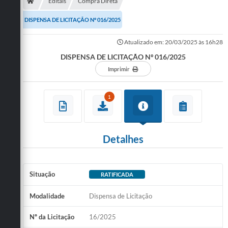
Secretarias
Editais
Compra Direta
DISPENSA DE LICITAÇÃO Nº 016/2025
Telefones
Atualizado em: 20/03/2025 às 16h28
Licitações
DISPENSA DE LICITAÇÃO Nº 016/2025
Transparência
Imprimir
Concursos e Processos Seletivos
1
Inclusão e Acessibilidade
Tributos Online
Detalhes
Cidadão
Transporte Coletivo Municipal (Horários e
Situação
RATIFICADA
Itinerários)
Modalidade
Dispensa de Licitação
Normas e Legislação
Nº da Licitação
16/2025
Diário Oficial