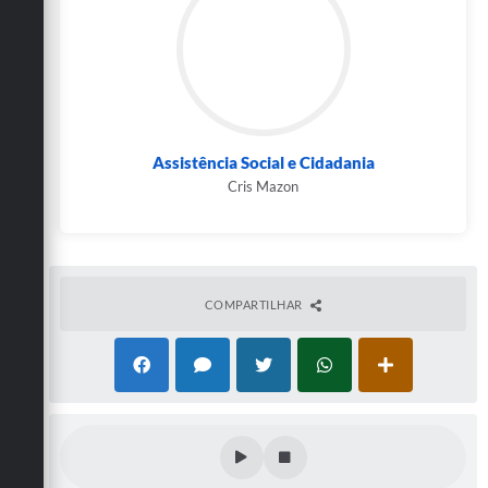
Carta de Serviços
Arquivos para Download
Galeria de Vídeos
Contas Públicas
Assistência Social e Cidadania
Cris Mazon
Legislação
Links Úteis
Serviços Online
COMPARTILHAR