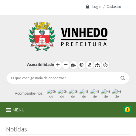
Login / Cadastro
Acessibilidade
Acompanhe-nos:
MENU
A Prefeitura
Notícias