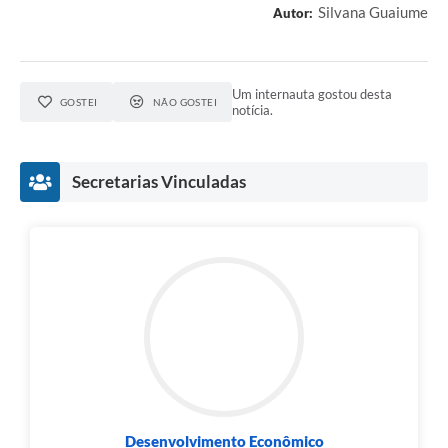
Silvana Guaiume
Autor:
Um internauta gostou desta
GOSTEI
NÃO GOSTEI
notícia.
Secretarias Vinculadas
Desenvolvimento Econômico