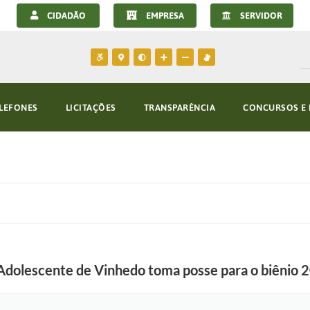
CIDADÃO
EMPRESA
SERVIDOR
LEFONES
LICITAÇÕES
TRANSPARÊNCIA
CONCURSOS E 
 Adolescente de Vinhedo toma posse para o biênio