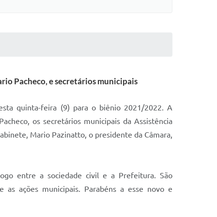
rio Pacheco, e secretários municipais
ta quinta-feira (9) para o biênio 2021/2022. A
acheco, os secretários municipais da Assistência
Gabinete, Mario Pazinatto, o presidente da Câmara,
go entre a sociedade civil e a Prefeitura. São
 e as ações municipais. Parabéns a esse novo e