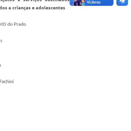
dos a crianças e adolescentes
tti do Prado
es
o
Fachini