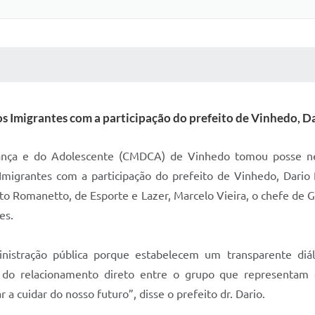
 MÍDIAS
RECEBA NOTÍCIAS
Imigrantes com a participação do prefeito de Vinhedo, Da
ança e do Adolescente (CMDCA) de Vinhedo tomou posse nes
igrantes com a participação do prefeito de Vinhedo, Dario P
ato Romanetto, de Esporte e Lazer, Marcelo Vieira, o chefe de 
es.
istração pública porque estabelecem um transparente diálo
s do relacionamento direto entre o grupo que representam
 a cuidar do nosso futuro”, disse o prefeito dr. Dario.