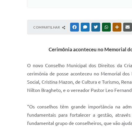
COMPARTILHAR
FACEBOOK
MESSENGER
TWITTER
WHATSAPP
OUTRAS
Cerimônia aconteceu no Memorial dos 
O novo Conselho Municipal dos Direitos da Cri
cerimônia de posse aconteceu no Memorial dos Im
Social, Cristina Mazon, de Cultura e Turismo, Ren
Nilton Bragheto, e o vereador Pastor Leo Fernand
“Os conselhos têm grande importância na admin
fundamentais para fortalecer a gestão, atravé
fundamental grupo de conselheiros, que vão ajudar