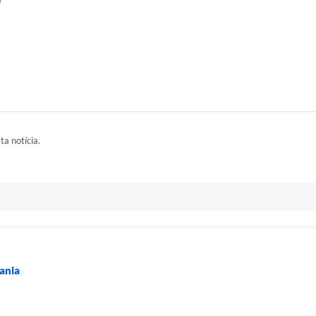
ta notícia.
dania