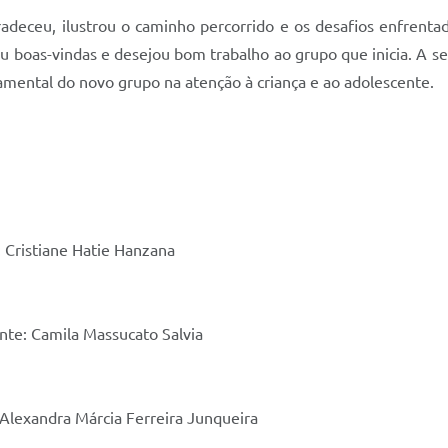
gradeceu, ilustrou o caminho percorrido e os desafios enfren
boas-vindas e desejou bom trabalho ao grupo que inicia. A sec
amental do novo grupo na atenção à criança e ao adolescente.
 Cristiane Hatie Hanzana
nte: Camila Massucato Salvia
: Alexandra Márcia Ferreira Junqueira