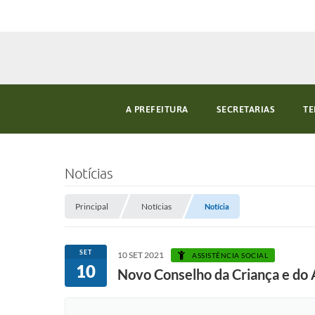
A PREFEITURA
SECRETARIAS
TE
Notícias
Principal
Notícias
Notícia
SET
10 SET 2021
ASSISTÊNCIA SOCIAL
10
Novo Conselho da Criança e do