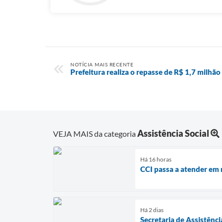
NOTÍCIA MAIS RECENTE
Prefeitura realiza o repasse de R$ 1,7 milhão
Assistência Social
VEJA MAIS da categoria
Há 16 horas
CCI passa a atender em 
Há 2 dias
Secretaria de Assistênci