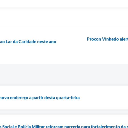
Procon Vinhedo alert
 ao Lar da Caridade neste ano
novo endereço a partir desta quarta-feira
a Social e Polícia Militar reforçam parceria para fortalecimento da