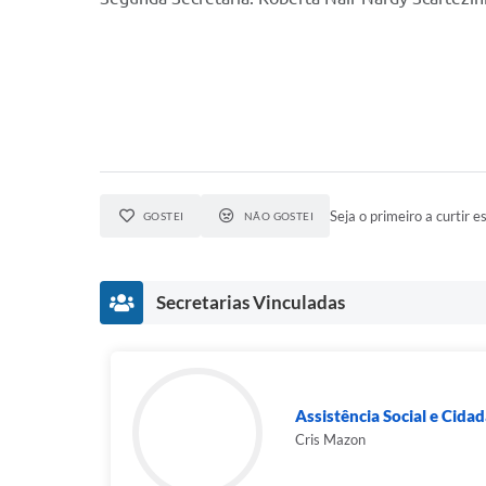
Seja o primeiro a curtir es
GOSTEI
NÃO GOSTEI
Secretarias Vinculadas
Assistência Social e Cida
Cris Mazon