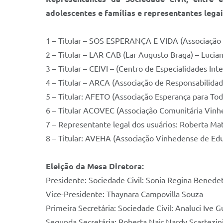
adolescentes e famílias e representantes lega
1 – Titular – SOS ESPERANÇA E VIDA (Associação
2 – Titular – LAR CAB (Lar Augusto Braga) – Lucian
3 – Titular – CEIVI – (Centro de Especialidades I
4 – Titular – ARCA (Associação de Responsabilidade
5 – Titular: AFETO (Associação Esperança para Tod
6 – Titular ACOVEC (Associação Comunitária Vinh
7 – Representante legal dos usuários: Roberta Ma
8 – Titular: AVEHA (Associação Vinhedense de Ed
Eleição da Mesa Diretora:
Presidente: Sociedade Civil: Sonia Regina Benede
Vice-Presidente: Thaynara Campovilla Souza
Primeira Secretária: Sociedade Civil: Analuci Ive 
Segunda Secretária: Roberta Nair Nardy Scartezin