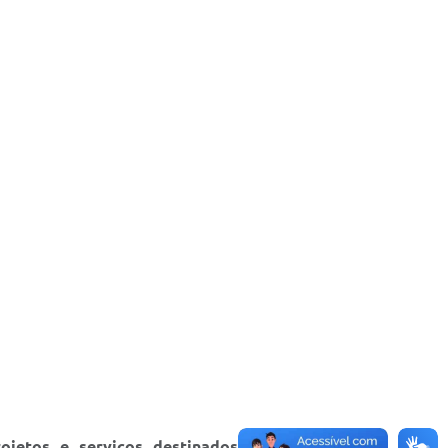
ojetos e serviços destinados às crianças e