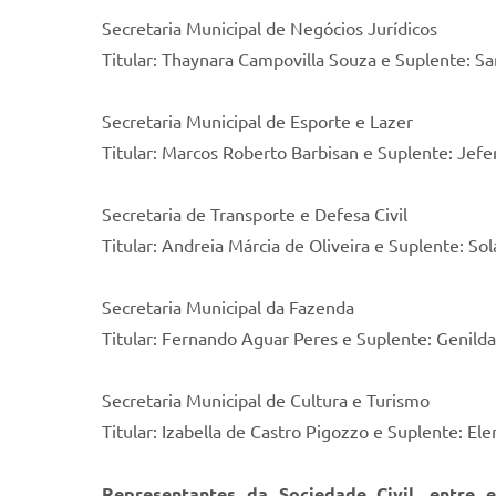
Secretaria Municipal de Negócios Jurídicos
Titular: Thaynara Campovilla Souza e Suplente: 
Secretaria Municipal de Esporte e Lazer
Titular: Marcos Roberto Barbisan e Suplente: Jefe
Secretaria de Transporte e Defesa Civil
Titular: Andreia Márcia de Oliveira e Suplente: S
Secretaria Municipal da Fazenda
Titular: Fernando Aguar Peres e Suplente: Genild
Secretaria Municipal de Cultura e Turismo
Titular: Izabella de Castro Pigozzo e Suplente: Ele
Representantes da Sociedade Civil, entre 