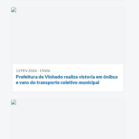
13 FEV 2026 - 15h06
Prefeitura de Vinhedo realiza vistoria em ônibus
e vans do transporte coletivo municipal