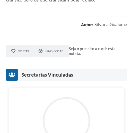
Silvana Guaiume
Autor:
Seja o primeiro a curtir esta
GOSTEI
NÃO GOSTEI
notícia.
Secretarias Vinculadas