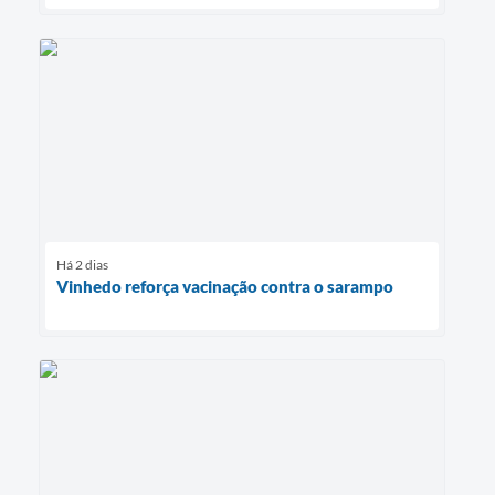
Há 2 dias
Vinhedo reforça vacinação contra o sarampo