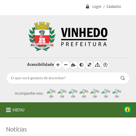
Login / Cadastro
Acessibilidade
Acompanhe-nos:
MENU
A Prefeitura
Notícias