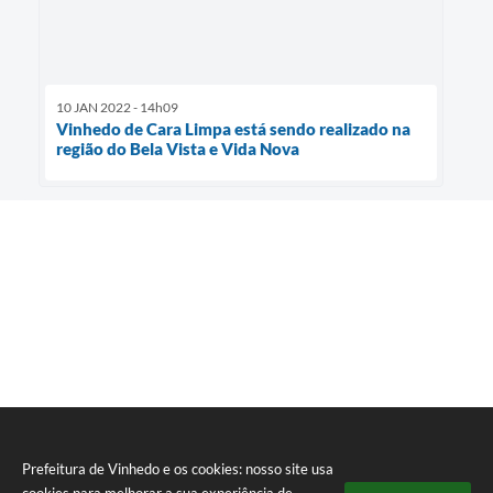
10 JAN 2022 - 14h09
Vinhedo de Cara Limpa está sendo realizado na
região do Bela Vista e Vida Nova
Prefeitura de Vinhedo e os cookies: nosso site usa