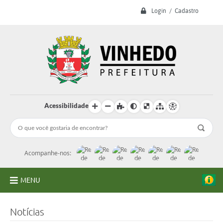
Login / Cadastro
Acessibilidade
Acompanhe-nos:
MENU
A Prefeitura
Notícias