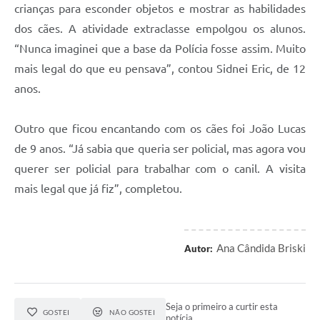
crianças para esconder objetos e mostrar as habilidades
dos cães. A atividade extraclasse empolgou os alunos.
“Nunca imaginei que a base da Polícia fosse assim. Muito
mais legal do que eu pensava”, contou Sidnei Eric, de 12
anos.
Outro que ficou encantando com os cães foi João Lucas
de 9 anos. “Já sabia que queria ser policial, mas agora vou
querer ser policial para trabalhar com o canil. A visita
mais legal que já fiz”, completou.
Ana Cândida Briski
Autor:
Seja o primeiro a curtir esta
GOSTEI
NÃO GOSTEI
notícia.