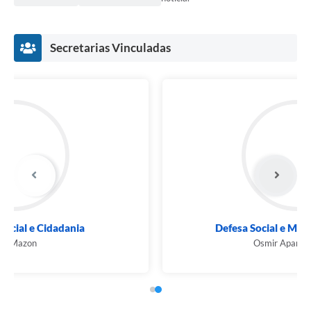
Secretarias Vinculadas
Defesa Social e Mobilidade Urbana
Osmir Aparecido Cruz