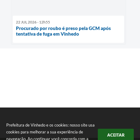
22 JUL 2026 - 12h55
Procurado por roubo é preso pela GCM após
tentativa de fuga em Vinhedo
Prefeitura de Vinhedo e os cookies: nosso site usa
cookies para melhorar a sua experiência de
ACEITAR
navegação. Ao continuar você concorda com a