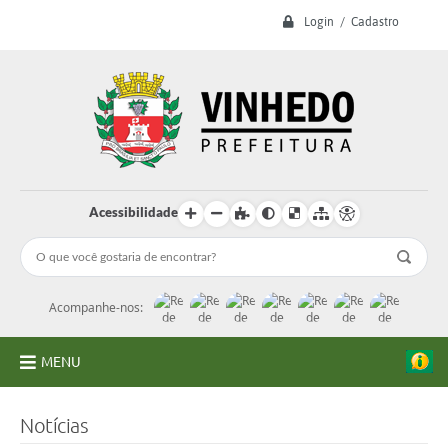
Login / Cadastro
Acessibilidade
Acompanhe-nos:
MENU
A Prefeitura
Notícias