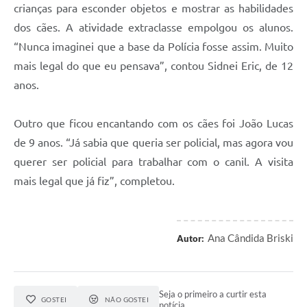
crianças para esconder objetos e mostrar as habilidades
dos cães. A atividade extraclasse empolgou os alunos.
“Nunca imaginei que a base da Polícia fosse assim. Muito
mais legal do que eu pensava”, contou Sidnei Eric, de 12
anos.
Outro que ficou encantando com os cães foi João Lucas
de 9 anos. “Já sabia que queria ser policial, mas agora vou
querer ser policial para trabalhar com o canil. A visita
mais legal que já fiz”, completou.
Ana Cândida Briski
Autor:
Seja o primeiro a curtir esta
GOSTEI
NÃO GOSTEI
notícia.