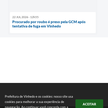
22 JUL 2026 - 12h55
Procurado por roubo é preso pela GCM após
tentativa de fuga em Vinhedo
Prefeitura de Vinhedo e os cookies: nosso site usa
cookies para melhorar a sua experiência de
ACEITAR
navegação. Ao continuar você concorda com a