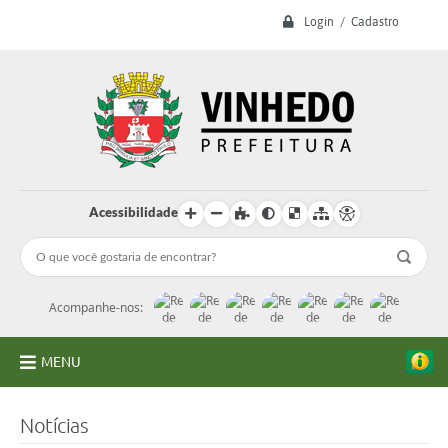
Login / Cadastro
Acessibilidade
Acompanhe-nos:
MENU
A Prefeitura
Notícias