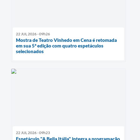
22 JUL 2026 - 09h26
Mostra de Teatro Vinhedo em Cena é retomada
em sua 5ª edição com quatro espetáculos
selecionados
22 JUL 2026 - 09h23
Espetáculo "A Bella Itália" integra a programação