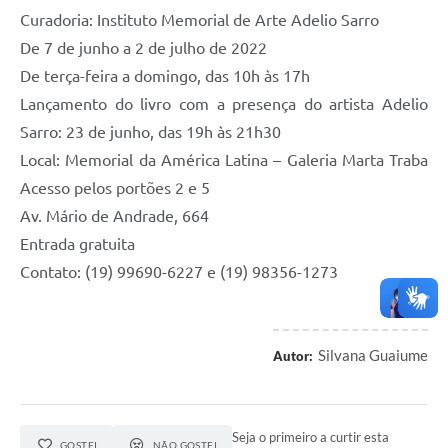
Curadoria: Instituto Memorial de Arte Adelio Sarro
De 7 de junho a 2 de julho de 2022
De terça-feira a domingo, das 10h às 17h
Lançamento do livro com a presença do artista Adelio
Sarro: 23 de junho, das 19h às 21h30
Local: Memorial da América Latina – Galeria Marta Traba
Acesso pelos portões 2 e 5
Av. Mário de Andrade, 664
Entrada gratuita
Contato: (19) 99690-6227 e (19) 98356-1273
Silvana Guaiume
Autor:
Seja o primeiro a curtir esta
GOSTEI
NÃO GOSTEI