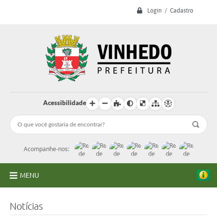
Login / Cadastro
Acessibilidade
Acompanhe-nos:
MENU
A Prefeitura
Notícias