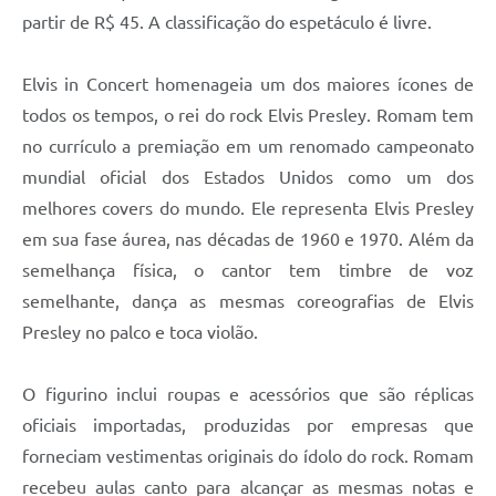
Carta de Serviços
partir de R$ 45. A classificação do espetáculo é livre.
Arquivos para Download
Elvis in Concert homenageia um dos maiores ícones de
Galeria de Vídeos
todos os tempos, o rei do rock Elvis Presley. Romam tem
Contas Públicas
no currículo a premiação em um renomado campeonato
mundial oficial dos Estados Unidos como um dos
Legislação
melhores covers do mundo. Ele representa Elvis Presley
Links Úteis
em sua fase áurea, nas décadas de 1960 e 1970. Além da
semelhança física, o cantor tem timbre de voz
Serviços Online
semelhante, dança as mesmas coreografias de Elvis
Presley no palco e toca violão.
O figurino inclui roupas e acessórios que são réplicas
oficiais importadas, produzidas por empresas que
forneciam vestimentas originais do ídolo do rock. Romam
recebeu aulas canto para alcançar as mesmas notas e