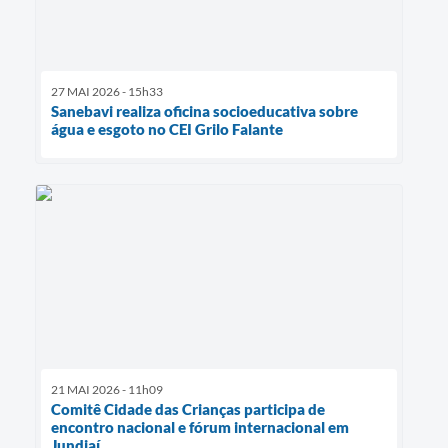
27 MAI 2026 - 15h33
Sanebavi realiza oficina socioeducativa sobre
água e esgoto no CEI Grilo Falante
21 MAI 2026 - 11h09
Comitê Cidade das Crianças participa de
encontro nacional e fórum internacional em
Jundiaí