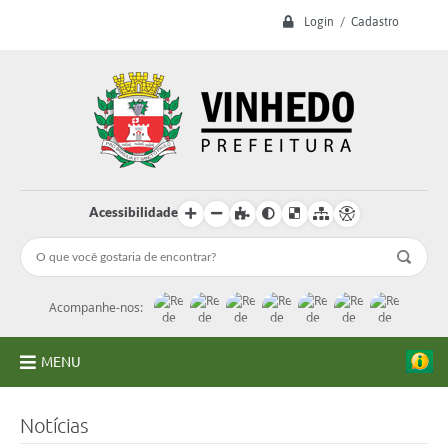
Login / Cadastro
Acessibilidade
Acompanhe-nos:
MENU
A Prefeitura
Notícias