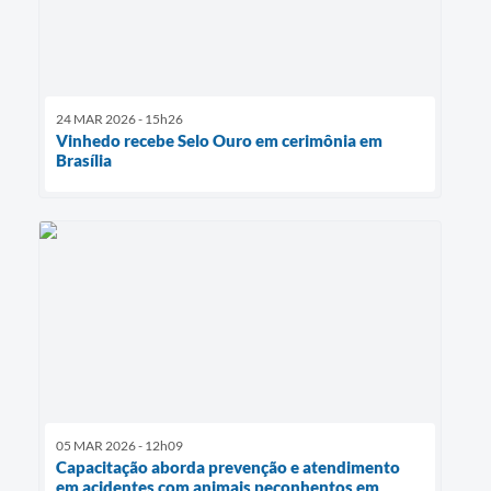
24 MAR 2026 - 15h26
Vinhedo recebe Selo Ouro em cerimônia em
Brasília
05 MAR 2026 - 12h09
Capacitação aborda prevenção e atendimento
em acidentes com animais peçonhentos em