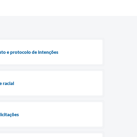
uto e protocolo de intenções
 racial
licitações