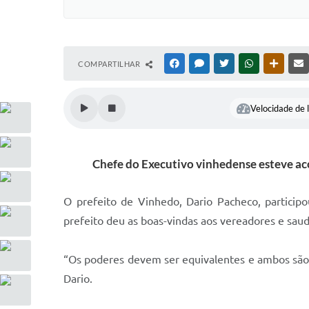
COMPARTILHAR
FACEBOOK
MESSENGER
TWITTER
WHATSAPP
OUTRAS
Velocidade de l
Chefe do Executivo vinhedense esteve ac
O prefeito de Vinhedo, Dario Pacheco, participo
prefeito deu as boas-vindas aos vereadores e saud
“Os poderes devem ser equivalentes e ambos são d
Dario.