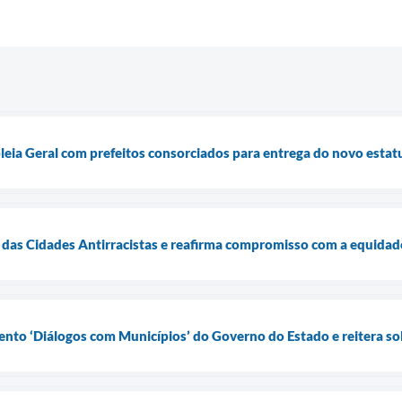
leia Geral com prefeitos consorciados para entrega do novo estat
das Cidades Antirracistas e reafirma compromisso com a equidade
ento ‘Diálogos com Municípios’ do Governo do Estado e reitera so