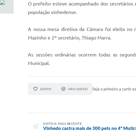
O prefeito esteve acompanhado dos secretários 
população vinhedense.
A nossa mesa diretiva da Câmara foi eleita no 
Mazinho e 2º secretário, Thiago Marra.
As sessões ordinárias ocorrem todas as segund
Municipal.
Seja o primeiro a curtir es
GOSTEI
NÃO GOSTEI
NOTÍCIA MAIS RECENTE
Vinhedo castra mais de 300 pets no 4º Muti