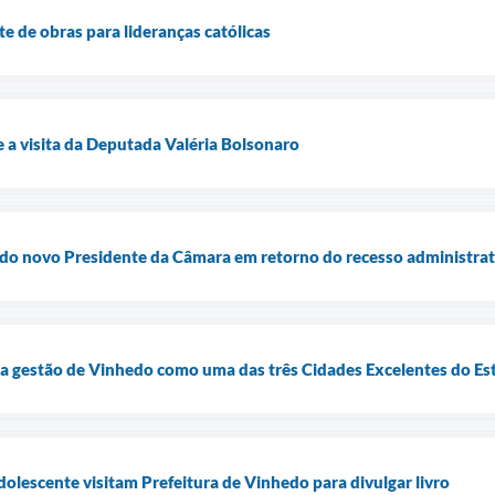
e de obras para lideranças católicas
e a visita da Deputada Valéria Bolsonaro
ta do novo Presidente da Câmara em retorno do recesso administra
la gestão de Vinhedo como uma das três Cidades Excelentes do Es
adolescente visitam Prefeitura de Vinhedo para divulgar livro