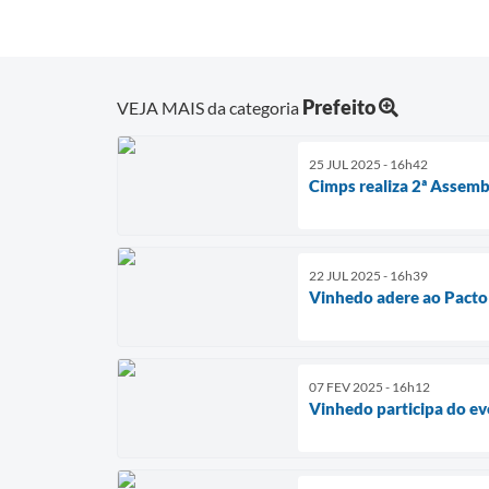
Prefeito
VEJA MAIS da categoria
25 JUL 2025 - 16h42
Cimps realiza 2ª Assemb
22 JUL 2025 - 16h39
Vinhedo adere ao Pacto 
07 FEV 2025 - 16h12
Vinhedo participa do ev