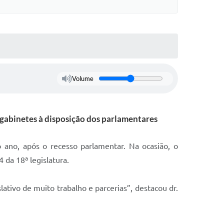
Volume
gabinetes à disposição dos parlamentares
o ano, após o recesso parlamentar. Na ocasião, o
4 da 18ª legislatura.
tivo de muito trabalho e parcerias”, destacou dr.