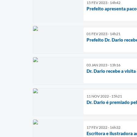
15 FEV 2023 - 14h42
Prefeito apresenta pacot
01 FEV 2023 - 14h21
Prefeito Dr. Dario receb
03 JAN 2023 - 13h16
Dr. Dario recebe a visi
11 NOV 2022 - 15h21
Dr. Dario é premiado pe
17 FEV 2022 - 16h32
Escritora e ilustradora 