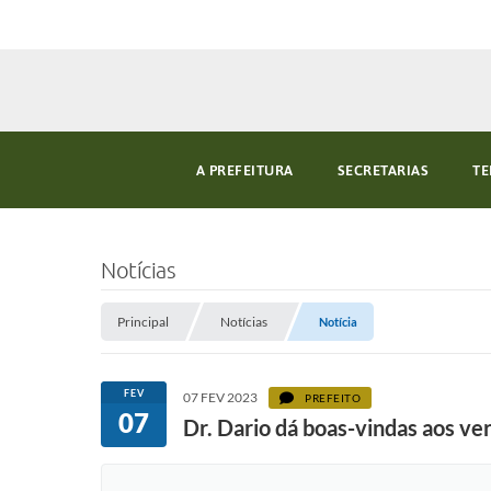
A PREFEITURA
SECRETARIAS
TE
Notícias
Principal
Notícias
Notícia
FEV
07 FEV 2023
PREFEITO
07
Dr. Dario dá boas-vindas aos ve