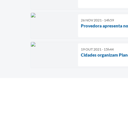
26 NOV 2021 - 14h59
Provedora apresenta no
19 OUT 2021 - 15h44
Cidades organizam Plano