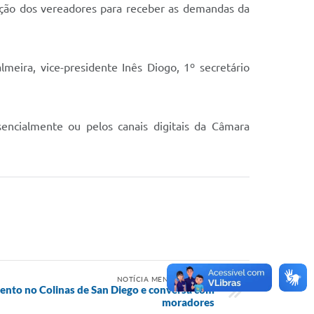
ição dos vereadores para receber as demandas da
eira, vice-presidente Inês Diogo, 1º secretário
encialmente ou pelos canais digitais da Câmara
NOTÍCIA MENOS RECENTE
mento no Colinas de San Diego e conversa com
moradores