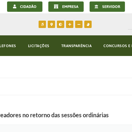
CIDADÃO
EMPRESA
SERVIDOR
LEFONES
LICITAÇÕES
TRANSPARÊNCIA
CONCURSOS E 
readores no retorno das sessões ordinárias