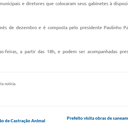
municipais e diretores que colocaram seus gabinetes à dispos
mês de dezembro e é composta pelo presidente Paulinho Palm
as-feiras, a partir das 18h, e podem ser acompanhadas pres
ta notícia.
Prefeito visita obras de sanea
rão de Castração Animal