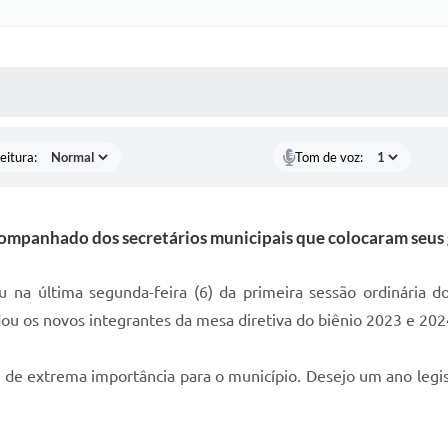
 MÍDIAS
RECEBA NOTÍCIAS
eitura:
Tom de voz:
ompanhado dos secretários municipais que colocaram seus 
u na última segunda-feira (6) da primeira sessão ordinária d
ou os novos integrantes da mesa diretiva do biênio 2023 e 202
e extrema importância para o município. Desejo um ano legisla