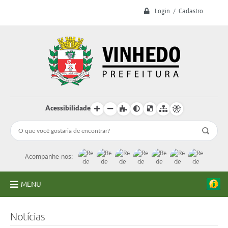
Login / Cadastro
Acessibilidade
Acompanhe-nos:
MENU
A Prefeitura
Notícias