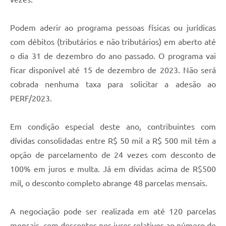
Carta de Serviços
Arquivos para Download
Podem aderir ao programa pessoas físicas ou jurídicas
com débitos (tributários e não tributários) em aberto até
Galeria de Vídeos
o dia 31 de dezembro do ano passado. O programa vai
Contas Públicas
ficar disponível até 15 de dezembro de 2023. Não será
cobrada nenhuma taxa para solicitar a adesão ao
Legislação
PERF/2023.
Links Úteis
Em condição especial deste ano, contribuintes com
Serviços Online
dívidas consolidadas entre R$ 50 mil a R$ 500 mil têm a
opção de parcelamento de 24 vezes com desconto de
100% em juros e multa. Já em dívidas acima de R$500
mil, o desconto completo abrange 48 parcelas mensais.
A negociação pode ser realizada em até 120 parcelas
mensais, com descontos nos juros relativos ao número de