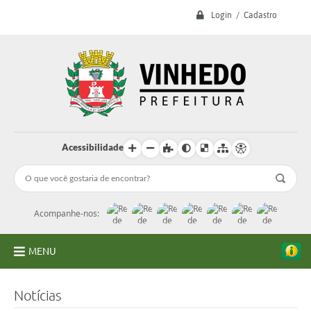
Login / Cadastro
Acessibilidade
Acompanhe-nos:
MENU
A Prefeitura
Notícias