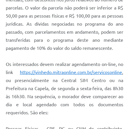
parcelas. O valor da parcela não poderá ser inferior a R$
50,00 para as pessoas físicas e R$ 100,00 para as pessoas
jurídicas. As dívidas negociadas no programa do ano
passado, com parcelamentos em andamento, podem ser
transferidas para o programa deste ano mediante
pagamento de 10% do valor do saldo remanescente.
Os interessados devem realizar agendamento on-line, no
link
https://vinhedo.mitraonline.com.br/servicosonline
,
ou presencialmente na Central SIM Centro ou na
Prefeitura na Capela, de segunda a sexta-feira, das 8h30
às 16h30. Na sequência, o morador deve comparecer ao
dia e local agendado com todos os documentos
requeridos. São eles:
Pessoas Físicas – CPF, RG ou CNH do contribuinte,