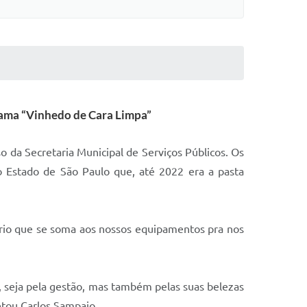
rama “Vinhedo de Cara Limpa”
da Secretaria Municipal de Serviços Públicos. Os
o Estado de São Paulo que, até 2022 era a pasta
rio que se soma aos nossos equipamentos pra nos
 seja pela gestão, mas também pelas suas belezas
letou Carlos Sampaio.