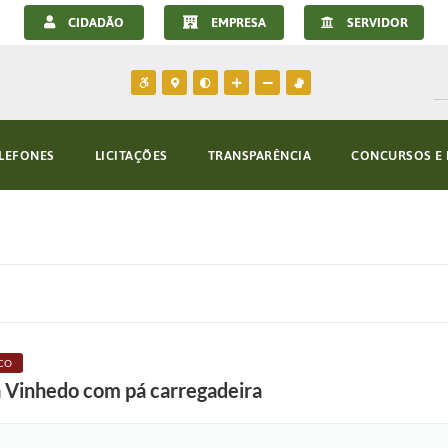
CIDADÃO
EMPRESA
SERVIDOR
LEFONES
LICITAÇÕES
TRANSPARÊNCIA
CONCURSOS E 
CO
 Vinhedo com pá carregadeira