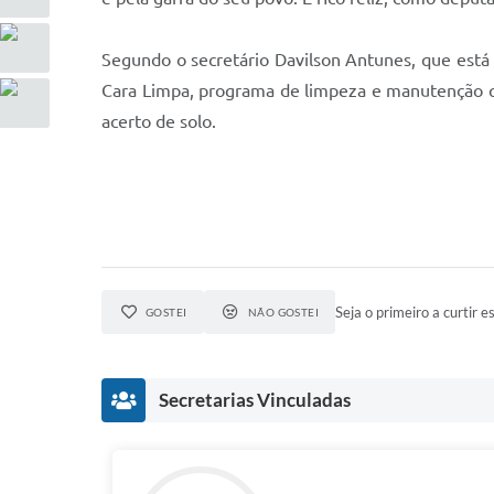
Segundo o secretário Davilson Antunes, que está a
Cara Limpa, programa de limpeza e manutenção qu
acerto de solo.
Seja o primeiro a curtir es
GOSTEI
NÃO GOSTEI
Secretarias Vinculadas