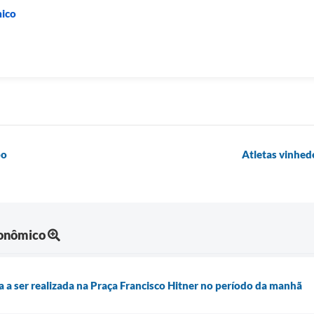
ico
bo
Atletas vinhed
onômico
sa a ser realizada na Praça Francisco Hitner no período da manhã