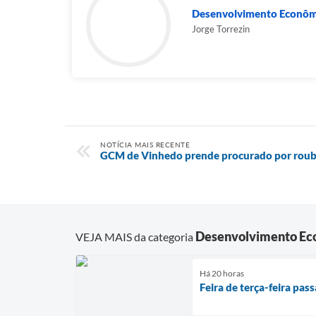
Desenvolvimento Econôm
Jorge Torrezin
NOTÍCIA MAIS RECENTE
GCM de Vinhedo prende procurado por rou
Desenvolvimento Ec
VEJA MAIS da categoria
Há 20 horas
Feira de terça-feira pas