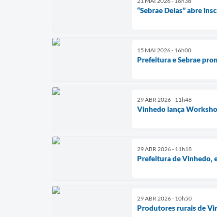
21 MAI 2026 - 16h38
“Sebrae Delas” abre in
15 MAI 2026 - 16h00
Prefeitura e Sebrae pro
29 ABR 2026 - 11h48
Vinhedo lança Workshop 
29 ABR 2026 - 11h18
Prefeitura de Vinhedo, 
29 ABR 2026 - 10h50
Produtores rurais de Vi