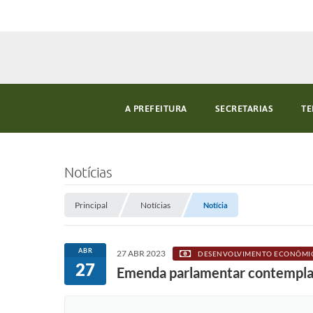
A PREFEITURA
SECRETARIAS
TE
Notícias
Principal
Notícias
Notícia
ABR
27 ABR 2023
DESENVOLVIMENTO ECONÔMI
27
Emenda parlamentar contempla