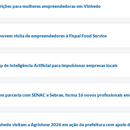
scrições para mulheres empreendedoras em Vinhedo
movem visita de empreendedores à Fispal Food Service
de Inteligência Artificial para impulsionar empresas locais
em parceria com SENAC e Sebrae, forma 16 novos profissionais em
nhedo visitam a Agrishow 2026 em ação da prefeitura com apoio 