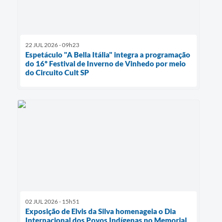
22 JUL 2026 - 09h23
Espetáculo "A Bella Itália" integra a programação
do 16º Festival de Inverno de Vinhedo por meio
do Circuito Cult SP
02 JUL 2026 - 15h51
Exposição de Elvis da Silva homenageia o Dia
Internacional dos Povos Indígenas no Memorial