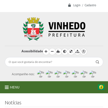
Login / Cadastro
Acessibilidade
Acompanhe-nos:
MENU
A Prefeitura
Notícias