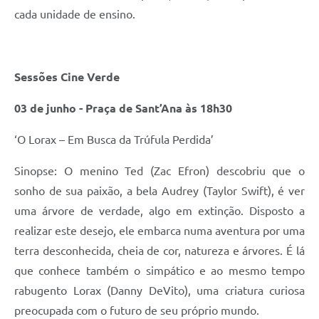
cada unidade de ensino.
Sessões Cine Verde
03 de junho - Praça de Sant’Ana às 18h30
‘O Lorax – Em Busca da Trúfula Perdida’
Sinopse: O menino Ted (Zac Efron) descobriu que o
sonho de sua paixão, a bela Audrey (Taylor Swift), é ver
uma árvore de verdade, algo em extinção. Disposto a
realizar este desejo, ele embarca numa aventura por uma
terra desconhecida, cheia de cor, natureza e árvores. É lá
que conhece também o simpático e ao mesmo tempo
rabugento Lorax (Danny DeVito), uma criatura curiosa
preocupada com o futuro de seu próprio mundo.