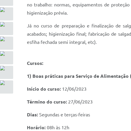
no trabalho: normas, equipamentos de proteção 
higienização prévia.
Já no curso de preparação e finalização de sa
acabados; higienização final; fabricação de salg
esfiha fechada semi integral, etc).
Cursos:
1) Boas práticas para Serviço de Alimentação
Início do curso:
12/06/2023
Término do curso:
27/06/2023
Dias:
Segundas e terças-feiras
Horário:
08h às 12h