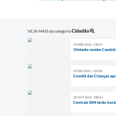
Cidadão
VEJA MAIS da categoria
10 ABR 2026 - 13h27
Vinhedo recebe Caminh
09 DEZ 2025 - 16h28
Comitê das Crianças apr
20 OUT 2025 - 08h51
Centrais SIM terão horá