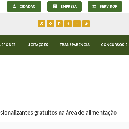
CIDADÃO
EMPRESA
SERVIDOR
LEFONES
LICITAÇÕES
TRANSPARÊNCIA
CONCURSOS E 
ssionalizantes gratuitos na área de alimentação