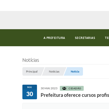
A PREFEITURA
SECRETARIAS
TE
Notícias
Principal
Notícias
Notícia
MAI
30 MAI 2023
CIDADÃO
30
Prefeitura oferece cursos profi