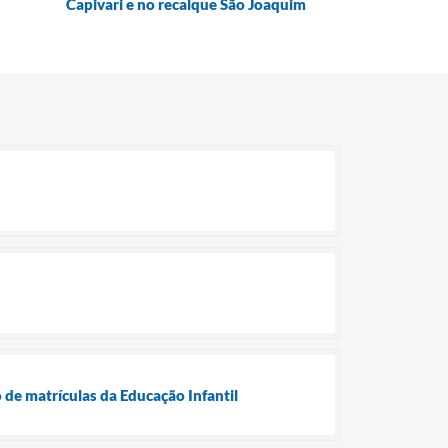
Capivari e no recalque São Joaquim
 de matrículas da Educação Infantil