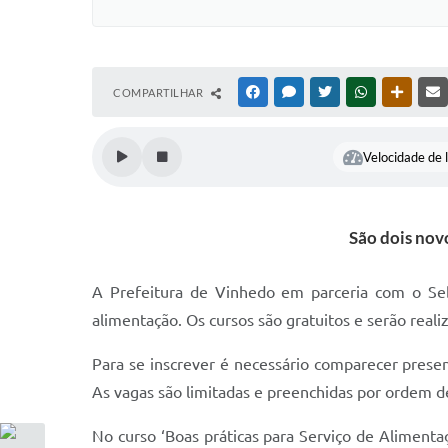
COMPARTILHAR
FACEBOOK
MESSENGER
TWITTER
WHATSAPP
OUTRAS
Velocidade de l
São dois nov
A Prefeitura de Vinhedo em parceria com o Sebra
alimentação. Os cursos são gratuitos e serão reali
Para se inscrever é necessário comparecer prese
As vagas são limitadas e preenchidas por ordem 
No curso ‘Boas práticas para Serviço de Alimenta