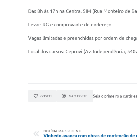
Das 8h às 17h na Central SIM (Rua Monteiro de Ba
Levar: RG e comprovante de endereço
Vagas limitadas e preenchidas por ordem de cheg
Local dos cursos: Ceprovi (Av. Independência, 540
Seja o primeiro a curtir es
GOSTEI
NÃO GOSTEI
NOTÍCIA MAIS RECENTE
Vinhedo avança com obras de contenção de r