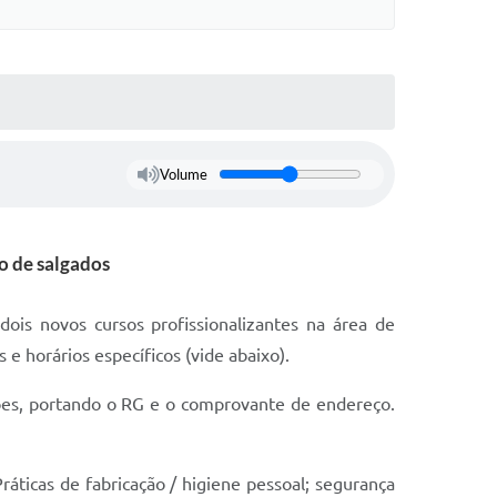
Volume
o de salgados
dois novos cursos profissionalizantes na área de
 e horários específicos (vide abaixo).
ções, portando o RG e o comprovante de endereço.
áticas de fabricação / higiene pessoal; segurança