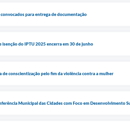
 convocados para entrega de documentação
de isenção do IPTU 2025 encerra em 30 de junho
e conscientização pelo fim da violência contra a mulher
onferência Municipal das Cidades com Foco em Desenvolvimento S