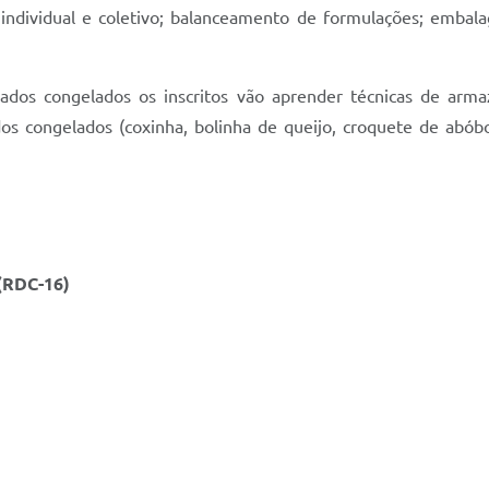
individual e coletivo; balanceamento de formulações; embal
lgados congelados os inscritos vão aprender técnicas de ar
ados congelados (coxinha, bolinha de queijo, croquete de abóbo
 (RDC-16)