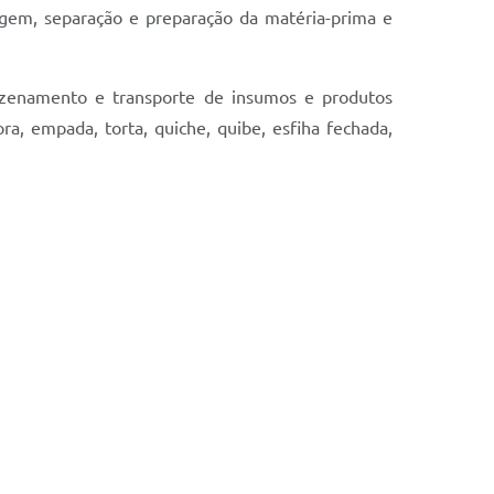
agem, separação e preparação da matéria-prima e
mazenamento e transporte de insumos e produtos
ra, empada, torta, quiche, quibe, esfiha fechada,