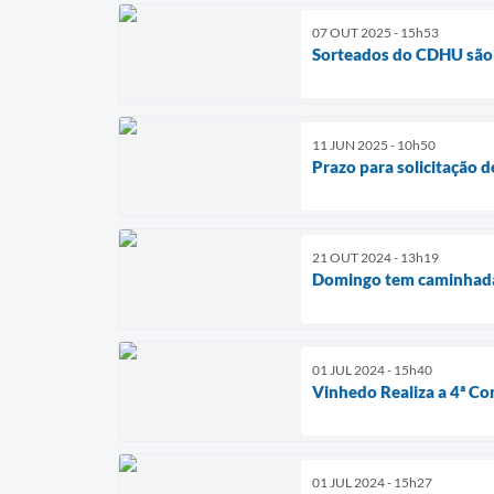
07 OUT 2025 - 15h53
Sorteados do CDHU são
11 JUN 2025 - 10h50
Prazo para solicitação 
21 OUT 2024 - 13h19
Domingo tem caminhada d
01 JUL 2024 - 15h40
Vinhedo Realiza a 4ª C
01 JUL 2024 - 15h27