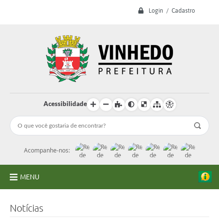
Login / Cadastro
Acessibilidade
Acompanhe-nos:
MENU
A Prefeitura
Notícias