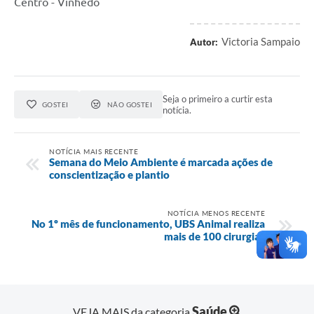
Centro - Vinhedo
Victoria Sampaio
Autor:
Seja o primeiro a curtir esta
GOSTEI
NÃO GOSTEI
notícia.
NOTÍCIA MAIS RECENTE
Semana do Meio Ambiente é marcada ações de
conscientização e plantio
NOTÍCIA MENOS RECENTE
No 1º mês de funcionamento, UBS Animal realiza
mais de 100 cirurgias
Saúde
VEJA MAIS da categoria