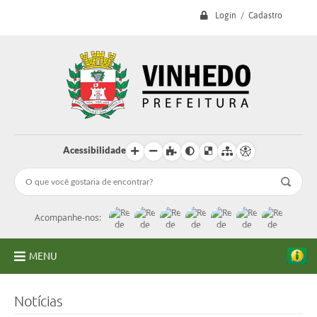
Login / Cadastro
Acessibilidade
Acompanhe-nos:
MENU
A Prefeitura
Notícias