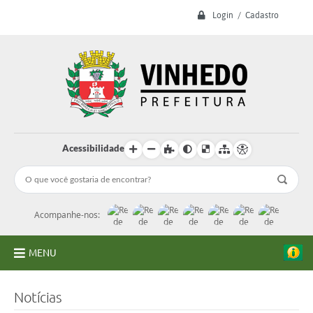
Login / Cadastro
Acessibilidade
Acompanhe-nos:
MENU
A Prefeitura
Notícias