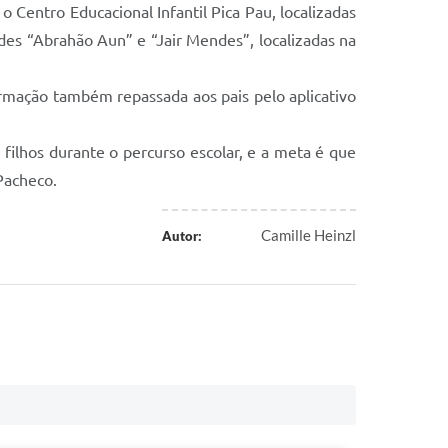
Centro Educacional Infantil Pica Pau, localizadas
des “Abrahão Aun” e “Jair Mendes”, localizadas na
rmação também repassada aos pais pelo aplicativo
filhos durante o percurso escolar, e a meta é que
Pacheco.
Camille Heinzl
Autor: