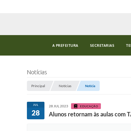
A PREFEITURA
SECRETARIAS
TE
Notícias
Principal
Notícias
Notícia
JUL
28 JUL 2023
EDUCAÇÃO
28
Alunos retornam às aulas com T