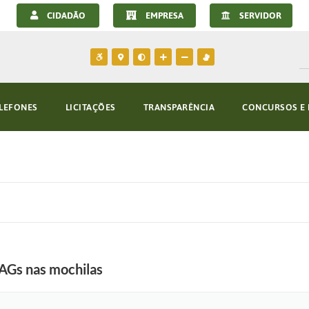
CIDADÃO
EMPRESA
SERVIDOR
LEFONES
LICITAÇÕES
TRANSPARÊNCIA
CONCURSOS E 
AGs nas mochilas