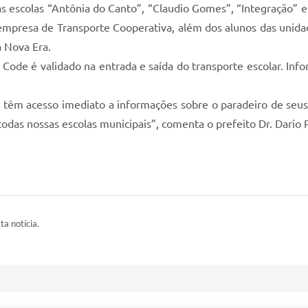
escolas “Antônia do Canto”, “Claudio Gomes”, “Integração” e o 
 empresa de Transporte Cooperativa, além dos alunos das unida
a Nova Era.
ode é validado na entrada e saída do transporte escolar. Info
 têm acesso imediato a informações sobre o paradeiro de seus 
das nossas escolas municipais”, comenta o prefeito Dr. Dario 
ta notícia.