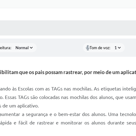
 MÍDIAS
RECEBA NOTÍCIAS
eitura:
Tom de voz:
bilitam que os pais possam rastrear, por meio de um aplicati
ando às Escolas com as TAGs nas mochilas. As etiquetas intelig
o. Essas TAGs são colocadas nas mochilas dos alunos, que usa
és de um aplicativo.
ra aumentar a segurança e o bem-estar dos alunos. Uma tecnol
pida e fácil de rastrear e monitorar os alunos durante seus