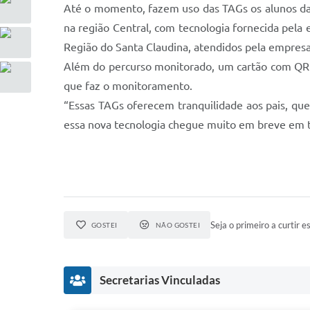
Até o momento, fazem uso das TAGs os alunos das 
na região Central, com tecnologia fornecida pela
Região do Santa Claudina, atendidos pela empres
Além do percurso monitorado, um cartão com QR C
que faz o monitoramento.
“Essas TAGs oferecem tranquilidade aos pais, que
essa nova tecnologia chegue muito em breve em to
Seja o primeiro a curtir es
GOSTEI
NÃO GOSTEI
Secretarias Vinculadas