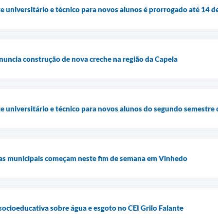
e universitário e técnico para novos alunos é prorrogado até 14 d
nuncia construção de nova creche na região da Capela
e universitário e técnico para novos alunos do segundo semestre c
olas municipais começam neste fim de semana em Vinhedo
 socioeducativa sobre água e esgoto no CEI Grilo Falante