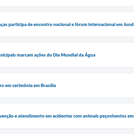
ças participa de encontro nacional e fórum internacional em Jund
unicipais marcam ações do Dia Mundial da Água
ro em cerimônia em Brasília
venção e atendimento em acidentes com animais peçonhentos e