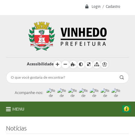
Login / Cadastro
Acessibilidade
Acompanhe-nos:
MENU
A Prefeitura
Notícias