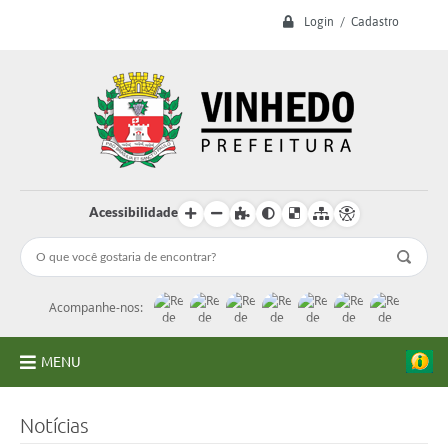
Login / Cadastro
Acessibilidade
Acompanhe-nos:
MENU
A Prefeitura
Notícias