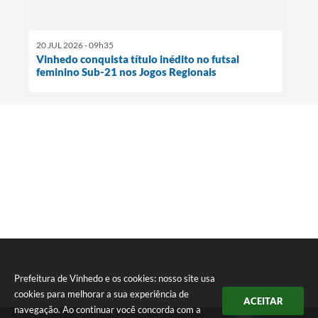
20 JUL 2026 - 09h35
Vinhedo conquista título inédito no futsal
feminino Sub-21 nos Jogos Regionais
Prefeitura de Vinhedo e os cookies: nosso site usa
cookies para melhorar a sua experiência de
ACEITAR
navegação. Ao continuar você concorda com a