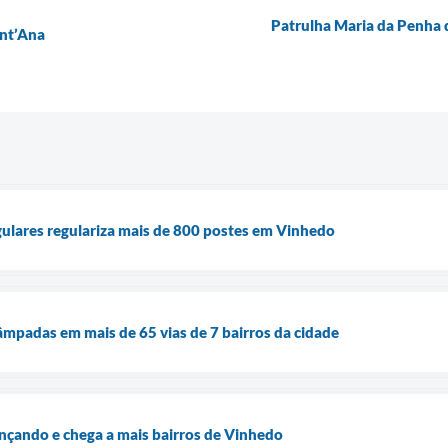
Patrulha Maria da Penha 
ant’Ana
egulares regulariza mais de 800 postes em Vinhedo
âmpadas em mais de 65 vias de 7 bairros da cidade
nçando e chega a mais bairros de Vinhedo