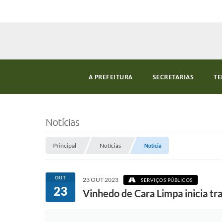
A PREFEITURA
SECRETARIAS
TE
Notícias
Principal
Notícias
Notícia
OUT
23 OUT 2023
SERVIÇOS PÚBLICOS
23
Vinhedo de Cara Limpa inicia t