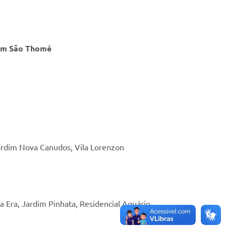
rdim São Thomé
 Jardim Nova Canudos, Vila Lorenzon
a Era, Jardim Pinhata, Residencial Aquário