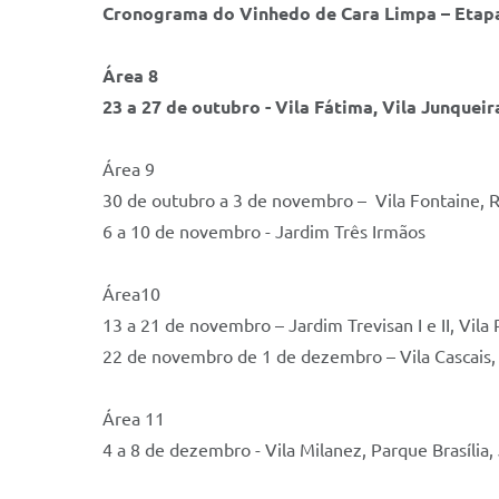
Cronograma do Vinhedo de Cara Limpa – Etap
Área 8
23 a 27 de outubro - Vila Fátima, Vila Junquei
Área 9
30 de outubro a 3 de novembro – Vila Fontaine, R
6 a 10 de novembro - Jardim Três Irmãos
Área10
13 a 21 de novembro – Jardim Trevisan I e II, Vila
22 de novembro de 1 de dezembro – Vila Cascais, V
Área 11
4 a 8 de dezembro - Vila Milanez, Parque Brasília