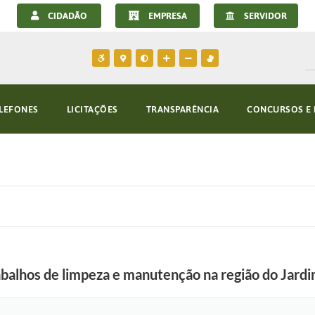
CIDADÃO
EMPRESA
SERVIDOR
LEFONES
LICITAÇÕES
TRANSPARÊNCIA
CONCURSOS E 
rabalhos de limpeza e manutenção na região do Jar