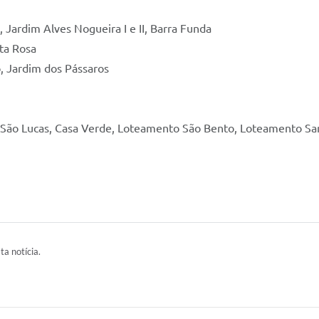
 Jardim Alves Nogueira I e II, Barra Funda
ta Rosa
o, Jardim dos Pássaros
 São Lucas, Casa Verde, Loteamento São Bento, Loteamento Sa
ta notícia.