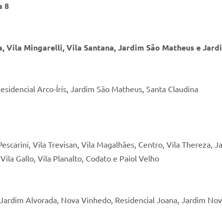
a 8
ra, Vila Mingarelli, Vila Santana, Jardim São Matheus e Ja
esidencial Arco-Íris, Jardim São Matheus, Santa Claudina
 Pescarini, Vila Trevisan, Vila Magalhães, Centro, Vila Thereza,
ila Gallo, Vila Planalto, Codato e Paiol Velho
, Jardim Alvorada, Nova Vinhedo, Residencial Joana, Jardim Nov