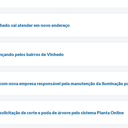
inhedo vai atender em novo endereço
ançando pelos bairros de Vinhedo
 com nova empresa responsável pela manutenção da iluminação pú
 solicitação de corte e poda de árvore pelo sistema Planta Online