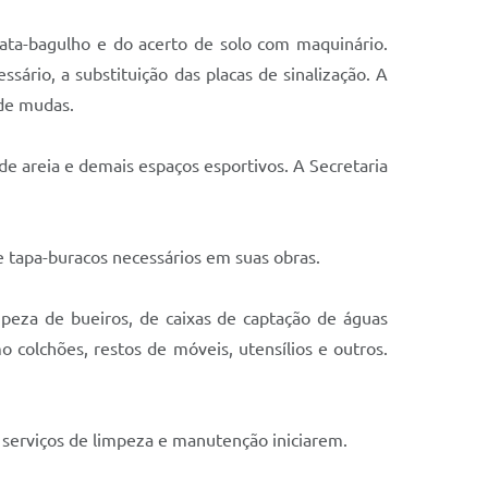
 cata-bagulho e do acerto de solo com maquinário.
ssário, a substituição das placas de sinalização. A
 de mudas.
 de areia e demais espaços esportivos. A Secretaria
e tapa-buracos necessários em suas obras.
mpeza de bueiros, de caixas de captação de águas
mo colchões, restos de móveis, utensílios e outros.
serviços de limpeza e manutenção iniciarem.