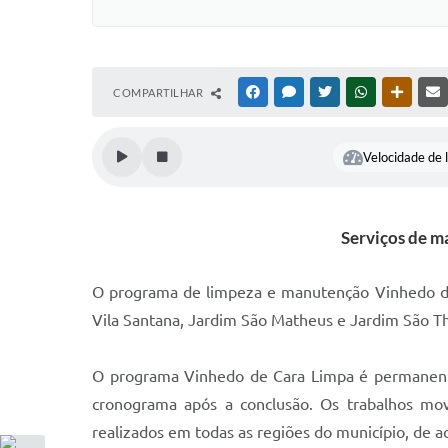
COMPARTILHAR
FACEBOOK
MESSENGER
TWITTER
WHATSAPP
OUTRAS
Velocidade de l
Serviços de m
O programa de limpeza e manutenção Vinhedo de Ca
Vila Santana, Jardim São Matheus e Jardim São Tho
O programa Vinhedo de Cara Limpa é permanente,
cronograma após a conclusão. Os trabalhos mov
realizados em todas as regiões do município, de 