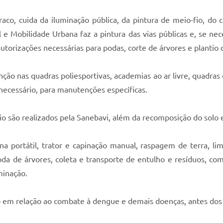
uraco, cuida da iluminação pública, da pintura de meio-fio, do
e Mobilidade Urbana faz a pintura das vias públicas e, se nece
utorizações necessárias para podas, corte de árvores e plantio
ção nas quadras poliesportivas, academias ao ar livre, quadras
necessário, para manutenções específicas.
o são realizados pela Sanebavi, além da recomposição do solo 
 portátil, trator e capinação manual, raspagem de terra, li
poda de árvores, coleta e transporte de entulho e resíduos, co
minação.
em relação ao combate à dengue e demais doenças, antes dos 