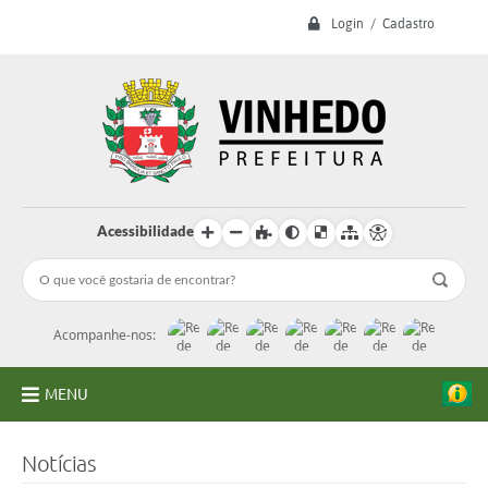
Login / Cadastro
Acessibilidade
Acompanhe-nos:
MENU
A Prefeitura
Notícias