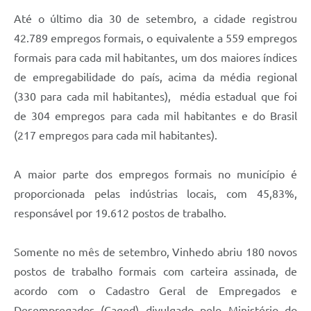
Carta de Serviços
Até o último dia 30 de setembro, a cidade registrou
Arquivos para Download
42.789 empregos formais, o equivalente a 559 empregos
formais para cada mil habitantes, um dos maiores índices
Galeria de Vídeos
de empregabilidade do país, acima da média regional
Contas Públicas
(330 para cada mil habitantes), média estadual que foi
de 304 empregos para cada mil habitantes e do Brasil
Legislação
(217 empregos para cada mil habitantes).
Links Úteis
A maior parte dos empregos formais no município é
Serviços Online
proporcionada pelas indústrias locais, com 45,83%,
responsável por 19.612 postos de trabalho.
Somente no mês de setembro, Vinhedo abriu 180 novos
postos de trabalho formais com carteira assinada, de
acordo com o Cadastro Geral de Empregados e
Desempregados (Caged) divulgado pelo Ministério do