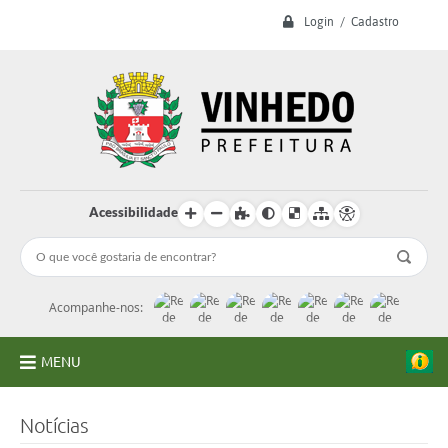
Login / Cadastro
Acessibilidade
Acompanhe-nos:
MENU
A Prefeitura
Notícias