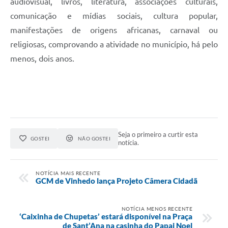
audiovisual, livros, literatura, associações culturais,
comunicação e mídias sociais, cultura popular,
manifestações de origens africanas, carnaval ou
religiosas, comprovando a atividade no município, há pelo
menos, dois anos.
Seja o primeiro a curtir esta
GOSTEI
NÃO GOSTEI
notícia.
NOTÍCIA MAIS RECENTE
GCM de Vinhedo lança Projeto Câmera Cidadã
NOTÍCIA MENOS RECENTE
‘Caixinha de Chupetas’ estará disponível na Praça
de Sant’Ana na casinha do Papai Noel