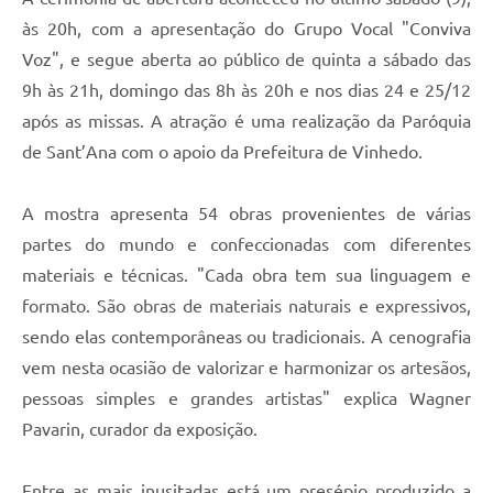
às 20h, com a apresentação do Grupo Vocal "Conviva
Voz", e segue aberta ao público de quinta a sábado das
9h às 21h, domingo das 8h às 20h e nos dias 24 e 25/12
após as missas. A atração é uma realização da Paróquia
de Sant’Ana com o apoio da Prefeitura de Vinhedo.
A mostra apresenta 54 obras provenientes de várias
partes do mundo e confeccionadas com diferentes
materiais e técnicas. "Cada obra tem sua linguagem e
formato. São obras de materiais naturais e expressivos,
sendo elas contemporâneas ou tradicionais. A cenografia
vem nesta ocasião de valorizar e harmonizar os artesãos,
pessoas simples e grandes artistas" explica Wagner
Pavarin, curador da exposição.
Entre as mais inusitadas está um presépio produzido a