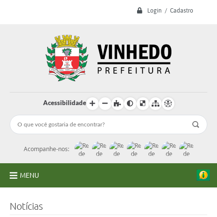
Login / Cadastro
Acessibilidade
Acompanhe-nos:
MENU
A Prefeitura
Notícias