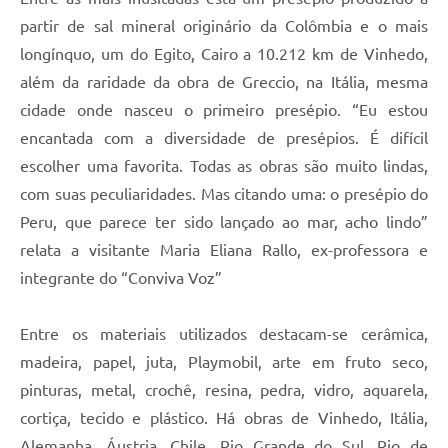
partir de sal mineral originário da Colômbia e o mais
longínquo, um do Egito, Cairo a 10.212 km de Vinhedo,
além da raridade da obra de Greccio, na Itália, mesma
cidade onde nasceu o primeiro presépio. “Eu estou
encantada com a diversidade de presépios. É difícil
escolher uma favorita. Todas as obras são muito lindas,
com suas peculiaridades. Mas citando uma: o presépio do
Peru, que parece ter sido lançado ao mar, acho lindo”
relata a visitante Maria Eliana Rallo, ex-professora e
integrante do “Conviva Voz”
Entre os materiais utilizados destacam-se cerâmica,
madeira, papel, juta, Playmobil, arte em fruto seco,
pinturas, metal, crochê, resina, pedra, vidro, aquarela,
cortiça, tecido e plástico. Há obras de Vinhedo, Itália,
Alemanha, Áustria, Chile, Rio Grande do Sul, Rio de