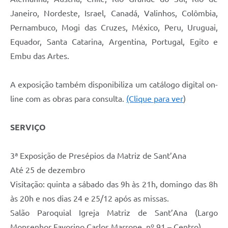
Janeiro, Nordeste, Israel, Canadá, Valinhos, Colômbia,
Pernambuco, Mogi das Cruzes, México, Peru, Uruguai,
Equador, Santa Catarina, Argentina, Portugal, Egito e
Embu das Artes.
A exposição também disponibiliza um catálogo digital on-
line com as obras para consulta.
(Clique para ver
)
SERVIÇO
3ª Exposição de Presépios da Matriz de Sant’Ana
Até 25 de dezembro
Visitação: quinta a sábado das 9h às 21h, domingo das 8h
às 20h e nos dias 24 e 25/12 após as missas.
Salão Paroquial Igreja Matriz de Sant’Ana (Largo
Monsenhor Favorino Carlos Marrone, nº 91 – Centro)