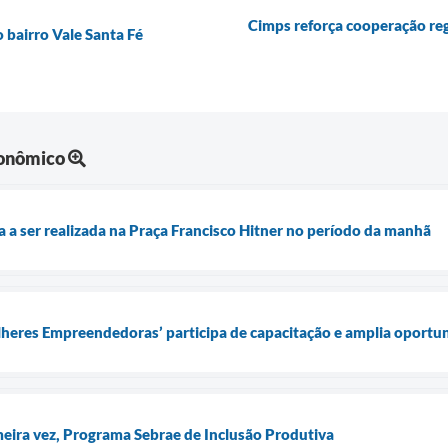
Cimps reforça cooperação reg
 bairro Vale Santa Fé
onômico
sa a ser realizada na Praça Francisco Hitner no período da manhã
heres Empreendedoras’ participa de capacitação e amplia oportu
imeira vez, Programa Sebrae de Inclusão Produtiva