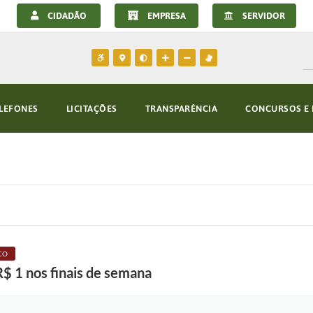
CIDADÃO
EMPRESA
SERVIDOR
LEFONES
LICITAÇÕES
TRANSPARÊNCIA
CONCURSOS E 
CO
R$ 1 nos finais de semana