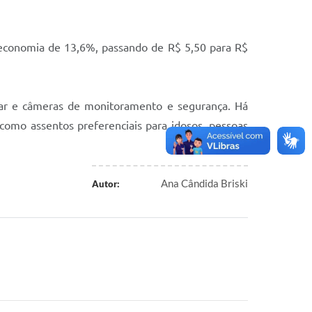
 economia de 13,6%, passando de R$ 5,50 para R$
ular e câmeras de monitoramento e segurança. Há
como assentos preferenciais para idosos, pessoas
Ana Cândida Briski
Autor: