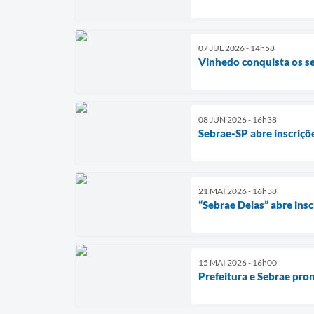
07 JUL 2026 - 14h58
Vinhedo conquista os se
08 JUN 2026 - 16h38
Sebrae-SP abre inscriçõ
21 MAI 2026 - 16h38
“Sebrae Delas” abre in
15 MAI 2026 - 16h00
Prefeitura e Sebrae pro