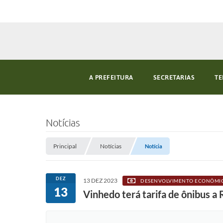
A PREFEITURA
SECRETARIAS
TE
Notícias
Principal
Notícias
Notícia
DEZ
13 DEZ 2023
DESENVOLVIMENTO ECONÔMI
13
Vinhedo terá tarifa de ônibus a 