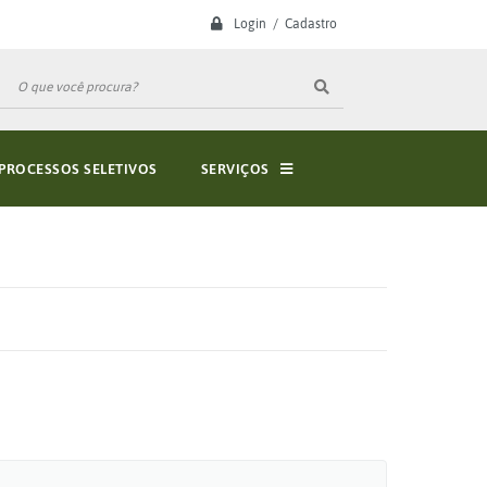
Login / Cadastro
PROCESSOS SELETIVOS
SERVIÇOS