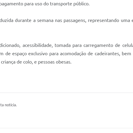
 pagamento para uso do transporte público.
eduzida durante a semana nas passagens, representando uma
ndicionado, acessibilidade, tomada para carregamento de cel
ém de espaço exclusivo para acomodação de cadeirantes, bem 
criança de colo, e pessoas obesas.
ta notícia.