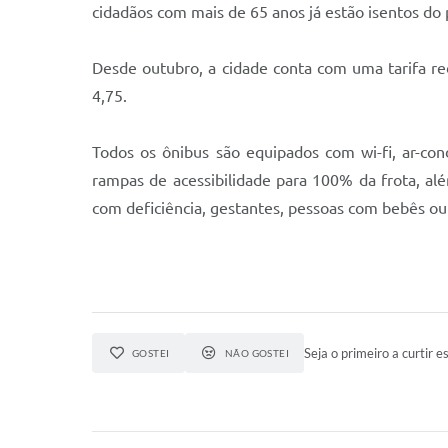
cidadãos com mais de 65 anos já estão isentos do
Desde outubro, a cidade conta com uma tarifa r
4,75.
Todos os ônibus são equipados com wi-fi, ar-co
rampas de acessibilidade para 100% da frota, al
com deficiência, gestantes, pessoas com bebês ou 
Seja o primeiro a curtir es
GOSTEI
NÃO GOSTEI