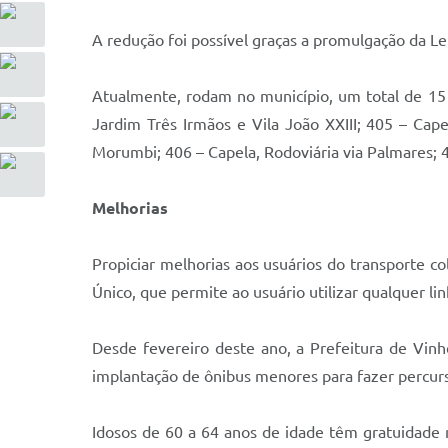
A redução foi possível graças a promulgação da L
Atualmente, rodam no município, um total de 15 ô
Jardim Três Irmãos e Vila João XXIII; 405 – Cape
Morumbi; 406 – Capela, Rodoviária via Palmares; 4
Melhorias
Propiciar melhorias aos usuários do transporte c
Único, que permite ao usuário utilizar qualquer 
Desde fevereiro deste ano, a Prefeitura de Vinh
implantação de ônibus menores para fazer percur
Idosos de 60 a 64 anos de idade têm gratuidade 