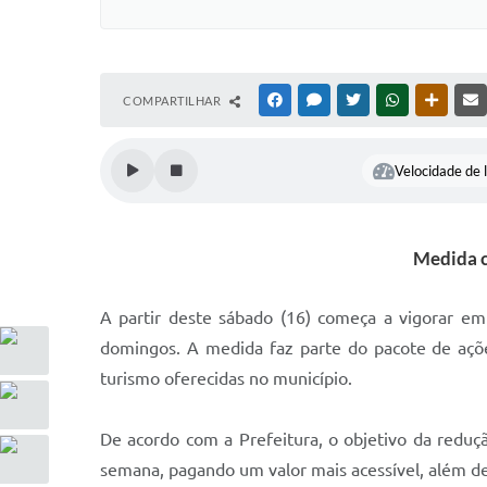
COMPARTILHAR
FACEBOOK
MESSENGER
TWITTER
WHATSAPP
OUTRAS
Velocidade de l
Medida c
A partir deste sábado (16) começa a vigorar em
domingos. A medida faz parte do pacote de ações
turismo oferecidas no município.
De acordo com a Prefeitura, o objetivo da reduçã
semana, pagando um valor mais acessível, além de 