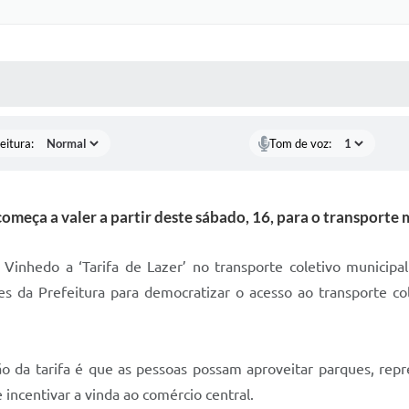
 MÍDIAS
RECEBA NOTÍCIAS
eitura:
Tom de voz:
omeça a valer a partir deste sábado, 16, para o transporte 
 Vinhedo a ‘Tarifa de Lazer’ no transporte coletivo munici
 da Prefeitura para democratizar o acesso ao transporte colet
o da tarifa é que as pessoas possam aproveitar parques, repre
incentivar a vinda ao comércio central.