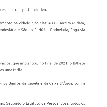
resa de transporte coletivo.
iamente na cidade. São elas: 403 – Jardim Miriam,
Rodoviária e São José; 404 – Rodoviária, Foga via
icipal que implantou, no final de 2021, o Bilhete
as uma tarifa.
er os Bairros da Capela e da Caixa D’Água, com a
no. Segundo o Estatuto da Pessoa Idosa, todos os