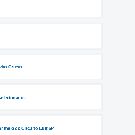
 das Cruzes
selecionados
or meio do Circuito Cult SP