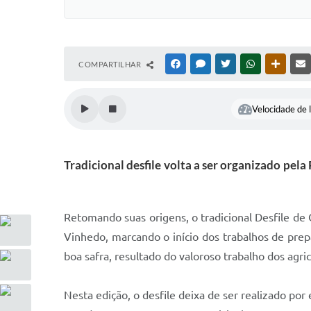
COMPARTILHAR
FACEBOOK
MESSENGER
TWITTER
WHATSAPP
OUTRAS
Velocidade de l
Tradicional desfile volta a ser organizado pe
Retomando suas origens, o tradicional Desfile de
Vinhedo, marcando o início dos trabalhos de prep
boa safra, resultado do valoroso trabalho dos ag
Nesta edição, o desfile deixa de ser realizado por