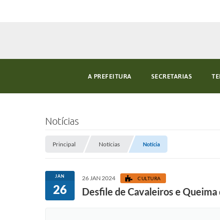
A PREFEITURA
SECRETARIAS
TE
Notícias
Principal
Notícias
Notícia
JAN
26 JAN 2024
CULTURA
26
Desfile de Cavaleiros e Queima