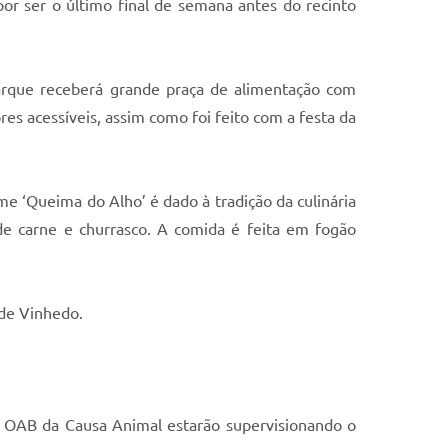
or ser o último final de semana antes do recinto
parque receberá grande praça de alimentação com
es acessíveis, assim como foi feito com a festa da
e ‘Queima do Alho’ é dado à tradição da culinária
 de carne e churrasco. A comida é feita em fogão
 de Vinhedo.
 OAB da Causa Animal estarão supervisionando o