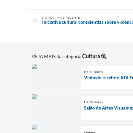
NOTÍCIA MAIS RECENTE
Iniciativa cultural conscientiza sobre violên
Cultura
VEJA MAIS da categoria
Há 12 horas
Vinhedo recebe o XIX En
Há 19 horas
Salão de Artes Visuais
Ontem