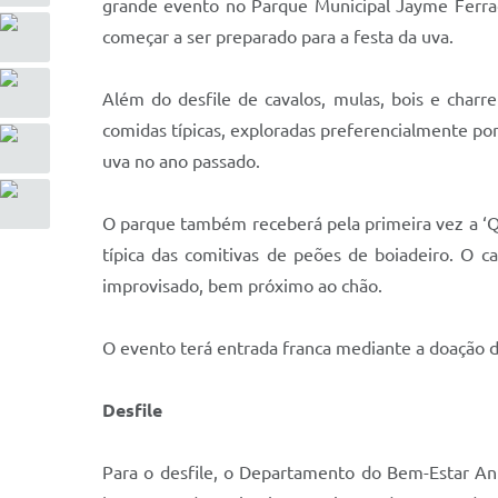
grande evento no Parque Municipal Jayme Ferragu
começar a ser preparado para a festa da uva.
Além do desfile de cavalos, mulas, bois e char
comidas típicas, exploradas preferencialmente por
uva no ano passado.
O parque também receberá pela primeira vez a ‘Qu
típica das comitivas de peões de boiadeiro. O c
improvisado, bem próximo ao chão.
O evento terá entrada franca mediante a doação d
Desfile
Para o desfile, o Departamento do Bem-Estar A