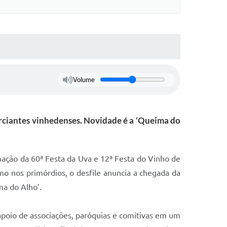
Volume
erciantes vinhedenses. Novidade é a ‘Queima do
mação da 60ª Festa da Uva e 12ª Festa do Vinho de
mo nos primórdios, o desfile anuncia a chegada da
ima do Alho’.
m apoio de associações, paróquias e comitivas em um