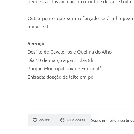
bem-estar dos animais no recinto e durante todo o
Outro ponto que será reforçado será a limpeza 
municipal.
Serviço
Desfile de Cavaleiros e Queima do Alho
Dia 10 de março a partir das 8h
Parque Municipal 'Jayme Ferragut'
Entrada: doação de leite em pó
Seja o primeiro a curtir es
GOSTEI
NÃO GOSTEI