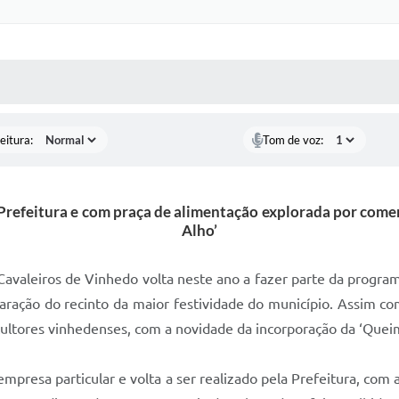
 MÍDIAS
RECEBA NOTÍCIAS
eitura:
Tom de voz:
la Prefeitura e com praça de alimentação explorada por com
Alho’
 Cavaleiros de Vinhedo volta neste ano a fazer parte da progra
aração do recinto da maior festividade do município. Assim co
ricultores vinhedenses, com a novidade da incorporação da ‘Que
 empresa particular e volta a ser realizado pela Prefeitura, co