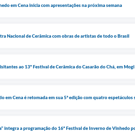
nhedo em Cena inicia com apresentações na próxima semana
tra Nacional de Cerâmica com obras de artistas de todo o Brasil
visitantes ao 13º Festival de Cerâmica do Casarão do Chá, em Mogi
do em Cena é retomada em sua 5ª edição com quatro espetáculos 
ia" integra a programação do 16º Festival de Inverno de Vinhedo p