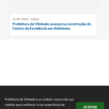
15 SET 2025 - 12h00
Prefeitura de Vinhedo avança na construção do
Centro de Excelência em Atletismo
Prefeitura de Vinhedo e os cookies: nosso site usa
cookies para melhorar a sua experiência de
ACEITAR