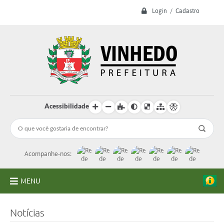
Login / Cadastro
Acessibilidade
Acompanhe-nos:
MENU
A Prefeitura
Notícias