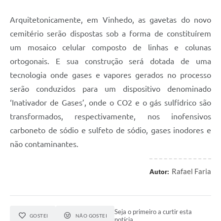
Arquitetonicamente, em Vinhedo, as gavetas do novo
cemitério serão dispostas sob a forma de constituírem
um mosaico celular composto de linhas e colunas
ortogonais. E sua construção será dotada de uma
tecnologia onde gases e vapores gerados no processo
serão conduzidos para um dispositivo denominado
‘Inativador de Gases’, onde o CO2 e o gás sulfídrico são
transformados, respectivamente, nos inofensivos
carboneto de sódio e sulfeto de sódio, gases inodores e
não contaminantes.
Rafael Faria
Autor:
Seja o primeiro a curtir esta
GOSTEI
NÃO GOSTEI
notícia.