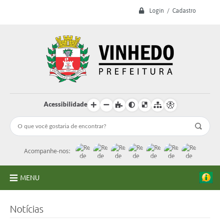
Login / Cadastro
Acessibilidade
Acompanhe-nos:
MENU
A Prefeitura
Notícias