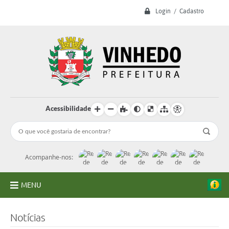
Login / Cadastro
Acessibilidade
Acompanhe-nos:
MENU
A Prefeitura
Notícias