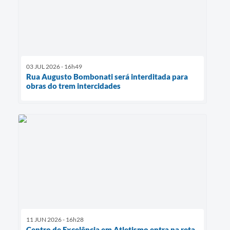
03 JUL 2026 - 16h49
Rua Augusto Bombonati será interditada para
obras do trem intercidades
11 JUN 2026 - 16h28
Centro de Excelência em Atletismo entra na reta