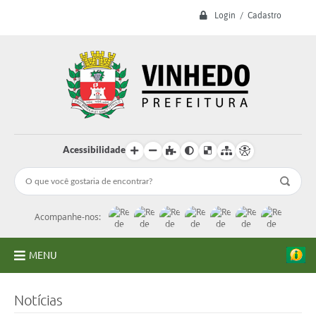
Login / Cadastro
Acessibilidade
Acompanhe-nos:
MENU
A Prefeitura
Notícias