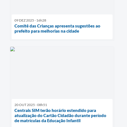
09 DEZ 2025 - 16h28
Comitê das Crianças apresenta sugestões ao
prefeito para melhorias na cidade
20 OUT 2025 - 08h51
Centrais SIM terão horário estendido para
atualização do Cartão Cidadão durante período
de matrículas da Educação Infantil