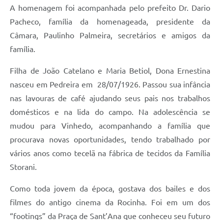
A homenagem foi acompanhada pelo prefeito Dr. Dario
Pacheco, família da homenageada, presidente da
Câmara, Paulinho Palmeira, secretários e amigos da
família.
Filha de João Catelano e Maria Betiol, Dona Ernestina
nasceu em Pedreira em 28/07/1926. Passou sua infância
nas lavouras de café ajudando seus pais nos trabalhos
domésticos e na lida do campo. Na adolescência se
mudou para Vinhedo, acompanhando a família que
procurava novas oportunidades, tendo trabalhado por
vários anos como tecelã na fábrica de tecidos da Família
Storani.
Como toda jovem da época, gostava dos bailes e dos
filmes do antigo cinema da Rocinha. Foi em um dos
“footings” da Praça de Sant’Ana que conheceu seu futuro