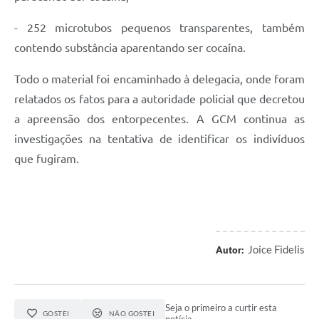
- 252 microtubos pequenos transparentes, também
contendo substância aparentando ser cocaína.
Todo o material foi encaminhado à delegacia, onde foram
relatados os fatos para a autoridade policial que decretou
a apreensão dos entorpecentes. A GCM continua as
investigações na tentativa de identificar os indivíduos
que fugiram.
Joice Fidelis
Autor:
Seja o primeiro a curtir esta
GOSTEI
NÃO GOSTEI