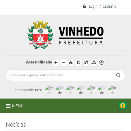
Login / Cadastro
Acessibilidade
Acompanhe-nos:
MENU
A Prefeitura
Notícias